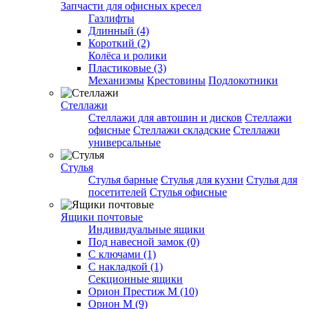
Запчасти для офисных кресел
Газлифты
Длинный (4)
Короткий (2)
Колёса и ролики
Пластиковые (3)
Механизмы
Крестовины
Подлокотники
Стеллажи
Стеллажи для автошин и дисков
Стеллажи
офисные
Стеллажи складские
Стеллажи
универсальные
Стулья
Стулья барные
Стулья для кухни
Стулья для
посетителей
Стулья офисные
Ящики почтовые
Индивидуальные ящики
Под навесной замок (0)
С ключами (1)
С накладкой (1)
Секционные ящики
Орион Престиж М (10)
Орион М (9)