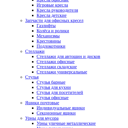
Игровые кресла
Кресла руководителя
Кресла детские
Запчасти для офисных кресел
Газлифты
Колёса и ролики
Механизмы
Крестовины
Подлокотники
Стеллажи
Стеллажи для автошин и дисков
Стеллажи офисные
Стеллажи складские
Стеллажи универсальные
Стулья
Стулья барные
Стулья для кухни
Стулья для посетителей
Стулья офисные
Ящики почтовые
Индивидуальные ящики
Секционные ящики
Урны для мусора
Урны уличные металлические