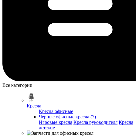
Все категории
Кресла
Кресла офисные
Черные офисные кресла (7)
Игровые кресла
Кресла руководителя
Кресла
детские