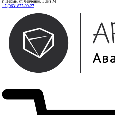
г. Пермь, ул.Левченко, 1 лит М
+7 (963) 877-09-27