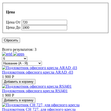
Цена
Цена
От
Цена
До
Сбросить
Всего результатов:
3
Подлокотник офисного кресла ARAD -03
1 900 Р
Добавить в корзину
Подлокотник офисного кресла RSJ401
1 900 Р
Добавить в корзину
Подлокотник СН 727, для офисного кресла