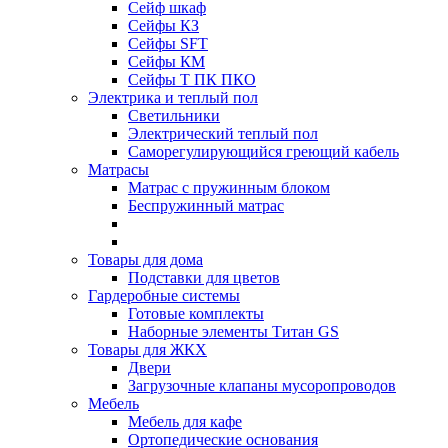
Сейф шкаф
Сейфы КЗ
Сейфы SFT
Сейфы КМ
Сейфы Т ПК ПКО
Электрика и теплый пол
Светильники
Электрический теплый пол
Саморегулирующийся греющий кабель
Матрасы
Матрас с пружинным блоком
Беспружинный матрас
Товары для дома
Подставки для цветов
Гардеробные системы
Готовые комплекты
Наборные элементы Титан GS
Товары для ЖКХ
Двери
Загрузочные клапаны мусоропроводов
Мебель
Мебель для кафе
Ортопедические основания