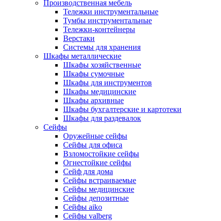
Производственная мебель
Тележки инструментальные
Тумбы инструментальные
Тележки-контейнеры
Верстаки
Системы для хранения
Шкафы металлические
Шкафы хозяйственные
Шкафы сумочные
Шкафы для инструментов
Шкафы медицинские
Шкафы архивные
Шкафы бухгалтерские и картотеки
Шкафы для раздевалок
Сейфы
Оружейные сейфы
Сейфы для офиса
Взломостойкие сейфы
Огнестойкие сейфы
Cейф для дома
Сейфы встраиваемые
Сейфы медицинские
Сейфы депозитные
Сейфы aiko
Сейфы valberg