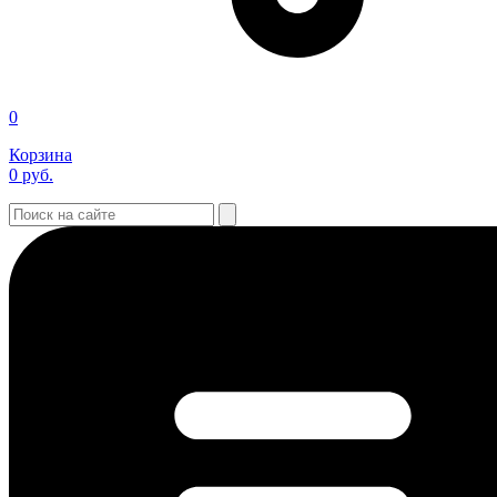
0
Корзина
0
руб.