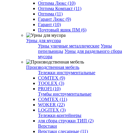
Оптима Люкс (10)
Оптима Компакт (11)
Оптима (11)
Гарант Люкс (9)
Гарант (10)
Почтовый ящик ПМ (6)
Урны для мусора
Урны уличные металлические
Урны
пепельницы
Урны для раздельного сбора
мусора
Производственная мебель
Тележки инструментальные
COMTEX (9)
TOOLEX (3)
PROFI (10)
Тумбы инструментальные
COMTEX (11)
WOKER (22)
LOGITEX (3)
Тележки-контейнеры
для сбора стружки ТИП (2)
Верстаки
Верстаки слесарные (11)