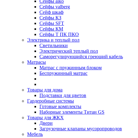
Сейфы aiko
Сейфы valberg
Сейф шкаф
Сейфы КЗ
Сейфы SFT
Сейфы КМ
Сейфы Т ПК ПКО
Электрика и теплый пол
Светильники
Электрический теплый пол
Саморегулирующийся греющий кабель
Матрасы
Матрас с пружинным блоком
Беспружинный матрас
Товары для дома
Подставки для цветов
Гардеробные системы
Готовые комплекты
Наборные элементы Титан GS
Товары для ЖКХ
Двери
Загрузочные клапаны мусоропроводов
Мебель