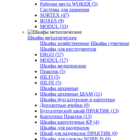
Рабочие места WOKER (5)
Системы для хранения
SORTEX (47)
BOXES (9)
MODUL (33)
Шкафы металлические
Шкафы хозяйственные
Шкафы сумочные
Шкафы для инструментов
ERGO (57)
MODUL (17)
Шкафы медицинские
Практик (5)
HILFI (5)
HILFE (5)
Шкафы архивные
Шкафы архивные ШАМ (11)
Шкафы бухгалтерские и картотеки
Депозитные ячейки (0)
Бухгалтерский шкаф ПРАКТИК (13)
Картотеки Практик (13)
Шкафы картотечные КР (4)
Шкафы для раздевалок
Шкаф для раздевалок ПРАКТИК (0)
Шкафы для одежды NOBILIS (0)