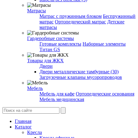
Матрасы
Матрас с пружинным блоком
Беспружинный
матрас
Ортопедический матрас
Детские
матрасы
Гардеробные системы
Готовые комплекты
Наборные элементы
Титан GS
Товары для ЖКХ
Двери
Двери металлические тамбурные (30)
Загрузочные клапаны мусоропроводов
Мебель
Мебель для кафе
Ортопедические основания
Мебель медицинская
Главная
Каталог
Кресла
Кресла офисные