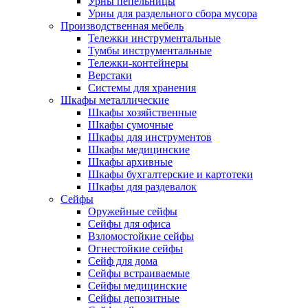
Урны пепельницы
Урны для раздельного сбора мусора
Производственная мебель
Тележки инструментальные
Тумбы инструментальные
Тележки-контейнеры
Верстаки
Системы для хранения
Шкафы металлические
Шкафы хозяйственные
Шкафы сумочные
Шкафы для инструментов
Шкафы медицинские
Шкафы архивные
Шкафы бухгалтерские и картотеки
Шкафы для раздевалок
Сейфы
Оружейные сейфы
Сейфы для офиса
Взломостойкие сейфы
Огнестойкие сейфы
Cейф для дома
Сейфы встраиваемые
Сейфы медицинские
Сейфы депозитные