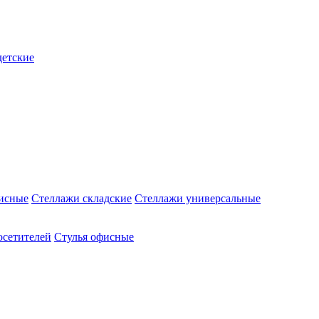
детские
исные
Стеллажи складские
Стеллажи универсальные
осетителей
Стулья офисные