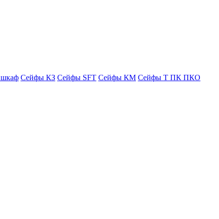
 шкаф
Сейфы КЗ
Сейфы SFT
Сейфы КМ
Сейфы Т ПК ПКО