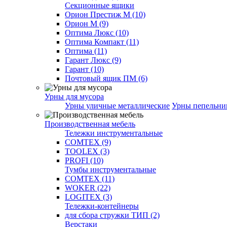
Секционные ящики
Орион Престиж М (10)
Орион М (9)
Оптима Люкс (10)
Оптима Компакт (11)
Оптима (11)
Гарант Люкс (9)
Гарант (10)
Почтовый ящик ПМ (6)
Урны для мусора
Урны уличные металлические
Урны пепельн
Производственная мебель
Тележки инструментальные
COMTEX (9)
TOOLEX (3)
PROFI (10)
Тумбы инструментальные
COMTEX (11)
WOKER (22)
LOGITEX (3)
Тележки-контейнеры
для сбора стружки ТИП (2)
Верстаки