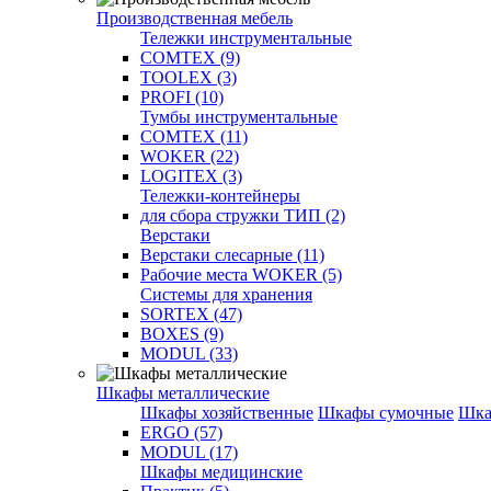
Производственная мебель
Тележки инструментальные
COMTEX (9)
TOOLEX (3)
PROFI (10)
Тумбы инструментальные
COMTEX (11)
WOKER (22)
LOGITEX (3)
Тележки-контейнеры
для сбора стружки ТИП (2)
Верстаки
Верстаки слесарные (11)
Рабочие места WOKER (5)
Системы для хранения
SORTEX (47)
BOXES (9)
MODUL (33)
Шкафы металлические
Шкафы хозяйственные
Шкафы сумочные
Шка
ERGO (57)
MODUL (17)
Шкафы медицинские