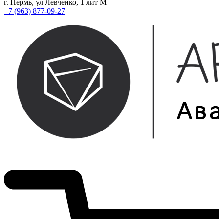
г. Пермь, ул.Левченко, 1 лит М
+7 (963) 877-09-27