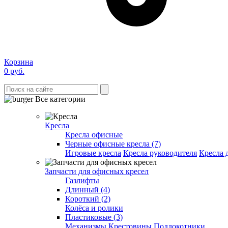
Корзина
0
руб.
Все категории
Кресла
Кресла офисные
Черные офисные кресла (7)
Игровые кресла
Кресла руководителя
Кресла 
Запчасти для офисных кресел
Газлифты
Длинный (4)
Короткий (2)
Колёса и ролики
Пластиковые (3)
Механизмы
Крестовины
Подлокотники