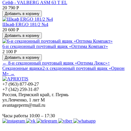
Сейф - VALBERG ASM 63 Т EL
20 790 Р
Добавить в корзину
Шкаф ERGO 181/2 №4
20 600 Р
Добавить в корзину
6-и секционный почтовый ящик «Оптима Компакт»
2 100 Р
Добавить в корзину
← 8-и секционный почтовый ящик «Оптима Люкс»
↑
Секционные ящики
2-х секционный почтовый ящик «Орион
М» →
+7 (963) 877-09-27
+7 (342) 259-31-87
Россия, Пермский край, г. Пермь
ул.Левченко, 1 лит М
avantageperm@mail.ru
Часы работы 10:00 – 17:30