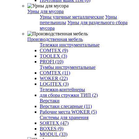
Почтовый ящик ПМ (6)
Урны для мусора
Урны уличные металлические
Урны
пепельницы
Урны для раздельного сбора
мусора
Производственная мебель
Тележки инструментальные
COMTEX (9)
TOOLEX (3)
PROFI (10)
Тумбы инструментальные
COMTEX (11)
WOKER (22)
LOGITEX (3)
Тележки-контейнеры
для сбора стружки ТИП (2)
Верстаки
Верстаки слесарные (11)
Рабочие места WOKER (5)
Системы для хранения
SORTEX (47)
BOXES (9)
MODUL (33)