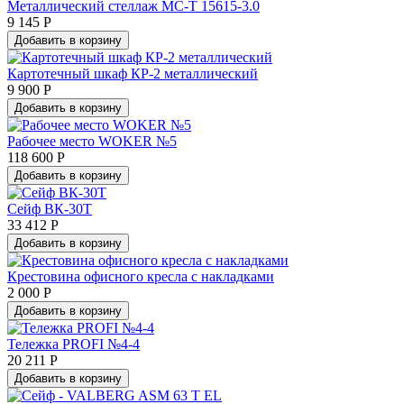
Металлический стеллаж МС-Т 15615-3.0
9 145 Р
Добавить в корзину
Картотечный шкаф КР-2 металлический
9 900 Р
Добавить в корзину
Рабочее место WOKER №5
118 600 Р
Добавить в корзину
Сейф ВК-30Т
33 412 Р
Добавить в корзину
Крестовина офисного кресла с накладками
2 000 Р
Добавить в корзину
Тележка PROFI №4-4
20 211 Р
Добавить в корзину