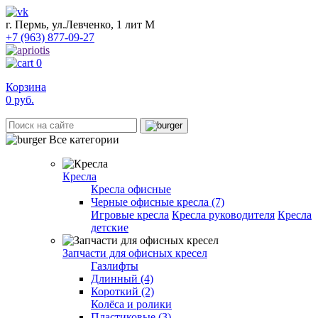
г. Пермь, ул.Левченко, 1 лит М
+7 (963) 877-09-27
0
Корзина
0
руб.
Все категории
Кресла
Кресла офисные
Черные офисные кресла (7)
Игровые кресла
Кресла руководителя
Кресла
детские
Запчасти для офисных кресел
Газлифты
Длинный (4)
Короткий (2)
Колёса и ролики
Пластиковые (3)