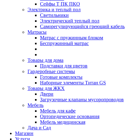
Сейфы Т ПК ПКО
Электрика и теплый пол
Светильники
Электрический теплый пол
Саморегулирующийся греющий кабель
Матрасы
Матрас с пружинным блоком
Беспружинный матрас
Товары для дома
Подставки для цветов
Гардеробные системы
Готовые комплекты
Наборные элементы Титан GS
Товары для ЖКХ
Двери
Загрузочные клапаны мусоропроводов
Мебель
Мебель для кафе
Ортопедические основания
Мебель медицинская
Дача и Сад
Магазин
Услуги