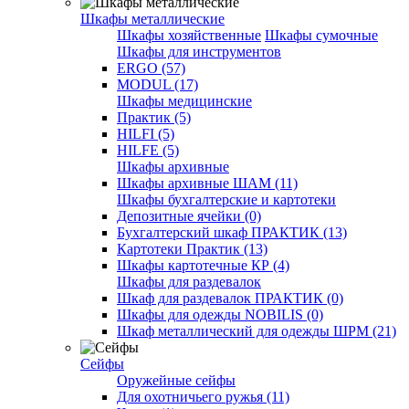
Шкафы металлические
Шкафы хозяйственные
Шкафы сумочные
Шкафы для инструментов
ERGO (57)
MODUL (17)
Шкафы медицинские
Практик (5)
HILFI (5)
HILFE (5)
Шкафы архивные
Шкафы архивные ШАМ (11)
Шкафы бухгалтерские и картотеки
Депозитные ячейки (0)
Бухгалтерский шкаф ПРАКТИК (13)
Картотеки Практик (13)
Шкафы картотечные КР (4)
Шкафы для раздевалок
Шкаф для раздевалок ПРАКТИК (0)
Шкафы для одежды NOBILIS (0)
Шкаф металлический для одежды ШРМ (21)
Сейфы
Оружейные сейфы
Для охотничьего ружья (11)