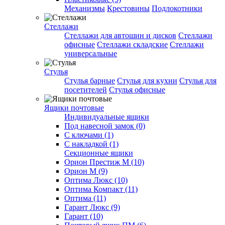
Механизмы
Крестовины
Подлокотники
Стеллажи
Стеллажи для автошин и дисков
Стеллажи
офисные
Стеллажи складские
Стеллажи
универсальные
Стулья
Стулья барные
Стулья для кухни
Стулья для
посетителей
Стулья офисные
Ящики почтовые
Индивидуальные ящики
Под навесной замок (0)
С ключами (1)
С накладкой (1)
Секционные ящики
Орион Престиж М (10)
Орион М (9)
Оптима Люкс (10)
Оптима Компакт (11)
Оптима (11)
Гарант Люкс (9)
Гарант (10)