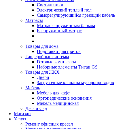
Светильники
Электрический теплый пол
Саморегулирующийся греющий кабель
Матрасы
Матрас с пружинным блоком
Беспружинный матрас
Товары для дома
Подставки для цветов
Гардеробные системы
Готовые комплекты
Наборные элементы Титан GS
Товары для ЖКХ
Двери
Загрузочные клапаны мусоропроводов
Мебель
Мебель для кафе
Ортопедические основания
Мебель медицинская
Дача и Сад
Магазин
Услуги
Ремонт офисных кресел