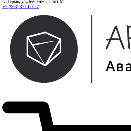
г. Пермь, ул.Левченко, 1 лит М
+7 (963) 877-09-27