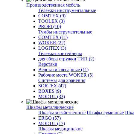
Производственная мебель
Тележки инструментальные
COMTEX (9)
TOOLEX (3)
PROFI (10)
Тумбы инструментальные
COMTEX (11)
WOKER (22)
LOGITEX (3)
Тележки-контейнеры
для сбора стружки ТИП (2)
Верстаки
Верстаки слесарные (11)
Рабочие места WOKER (5)
Системы для хранения
SORTEX (47)
BOXES (9)
MODUL (33)
Шкафы металлические
Шкафы хозяйственные
Шкафы сумочные
Шка
ERGO (57)
MODUL (17)
Шкафы медицинские