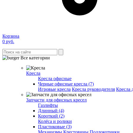
Корзина
0
руб.
Все категории
Кресла
Кресла офисные
Черные офисные кресла (7)
Игровые кресла
Кресла руководителя
Кресла 
Запчасти для офисных кресел
Газлифты
Длинный (4)
Короткий (2)
Колёса и ролики
Пластиковые (3)
Механизмы
Крестовины
Подлокотники