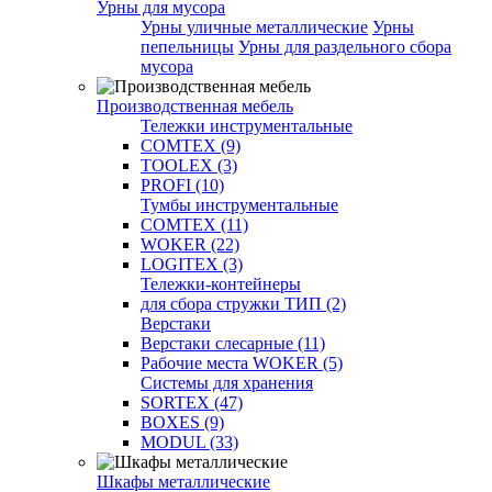
Урны для мусора
Урны уличные металлические
Урны
пепельницы
Урны для раздельного сбора
мусора
Производственная мебель
Тележки инструментальные
COMTEX (9)
TOOLEX (3)
PROFI (10)
Тумбы инструментальные
COMTEX (11)
WOKER (22)
LOGITEX (3)
Тележки-контейнеры
для сбора стружки ТИП (2)
Верстаки
Верстаки слесарные (11)
Рабочие места WOKER (5)
Системы для хранения
SORTEX (47)
BOXES (9)
MODUL (33)
Шкафы металлические