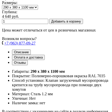
Размеры:
Глубина:
4 640 руб.
Добавить в корзину
Цена может отличаться от цен в розничных магазинах
Возникли вопросы?
+7 (963) 877-09-27
Описание
Оплата и доставка
Отзывы
Габариты:
290 х 380 х 1100 мм
Покрытие: Полимерно-порошковая окраска RAL 7035
Способ установки: Клапан загрузочный мусоропровода
крепится на трубу мусоропровода при помощи двух
хомутов
Материал: Сталь 1.2 мм
Уличные: Нет
Наличие замка: нет
В соответствии с указанными на сайте в разделе информация