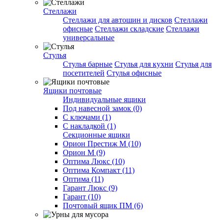
Стеллажи
Стеллажи для автошин и дисков
Стеллажи
офисные
Стеллажи складские
Стеллажи
универсальные
Стулья
Стулья барные
Стулья для кухни
Стулья для
посетителей
Стулья офисные
Ящики почтовые
Индивидуальные ящики
Под навесной замок (0)
С ключами (1)
С накладкой (1)
Секционные ящики
Орион Престиж М (10)
Орион М (9)
Оптима Люкс (10)
Оптима Компакт (11)
Оптима (11)
Гарант Люкс (9)
Гарант (10)
Почтовый ящик ПМ (6)