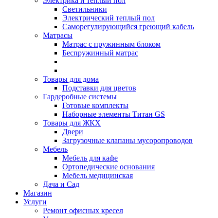
Электрика и теплый пол
Светильники
Электрический теплый пол
Саморегулирующийся греющий кабель
Матрасы
Матрас с пружинным блоком
Беспружинный матрас
Товары для дома
Подставки для цветов
Гардеробные системы
Готовые комплекты
Наборные элементы Титан GS
Товары для ЖКХ
Двери
Загрузочные клапаны мусоропроводов
Мебель
Мебель для кафе
Ортопедические основания
Мебель медицинская
Дача и Сад
Магазин
Услуги
Ремонт офисных кресел