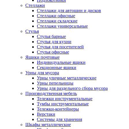
Подлокотники
Стеллажи
Стеллажи для автошин и дисков
Стеллажи офисные
Стеллажи складские
Стеллажи универсальные
Стулья
Стулья барные
Стулья для кухни
Стулья для посетителей
Стулья офисные
Ящики почтовые
Индивидуальные ящики
Секционные ящики
Урны для мусора
Урны уличные металлические
Урны пепельницы
Урны для раздельного сбора мусора
Производственная мебель
Тележки инструментальные
Тумбы инструментальные
Тележки-контейнеры
Верстаки
Системы для хранения
Шкафы металлические