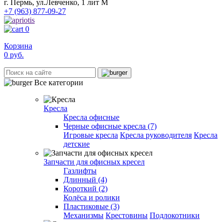
г. Пермь, ул.Левченко, 1 лит М
+7 (963) 877-09-27
0
Корзина
0
руб.
Все категории
Кресла
Кресла офисные
Черные офисные кресла (7)
Игровые кресла
Кресла руководителя
Кресла
детские
Запчасти для офисных кресел
Газлифты
Длинный (4)
Короткий (2)
Колёса и ролики
Пластиковые (3)
Механизмы
Крестовины
Подлокотники