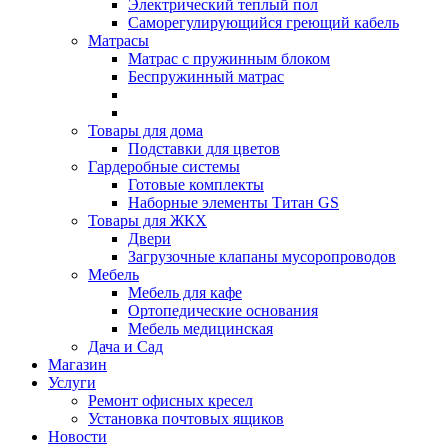
Электрический теплый пол
Саморегулирующийся греющий кабель
Матрасы
Матрас с пружинным блоком
Беспружинный матрас
Товары для дома
Подставки для цветов
Гардеробные системы
Готовые комплекты
Наборные элементы Титан GS
Товары для ЖКХ
Двери
Загрузочные клапаны мусоропроводов
Мебель
Мебель для кафе
Ортопедические основания
Мебель медицинская
Дача и Сад
Магазин
Услуги
Ремонт офисных кресел
Установка почтовых ящиков
Новости