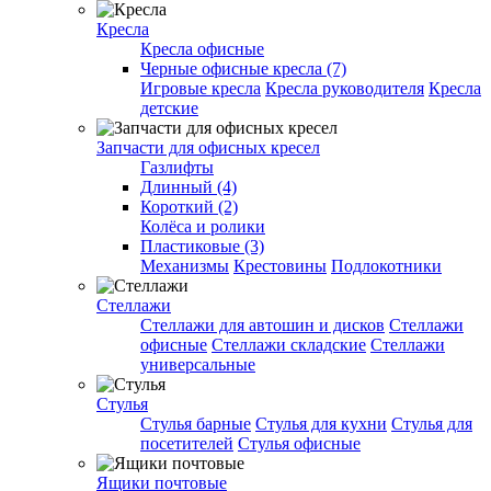
Кресла
Кресла офисные
Черные офисные кресла (7)
Игровые кресла
Кресла руководителя
Кресла
детские
Запчасти для офисных кресел
Газлифты
Длинный (4)
Короткий (2)
Колёса и ролики
Пластиковые (3)
Механизмы
Крестовины
Подлокотники
Стеллажи
Стеллажи для автошин и дисков
Стеллажи
офисные
Стеллажи складские
Стеллажи
универсальные
Стулья
Стулья барные
Стулья для кухни
Стулья для
посетителей
Стулья офисные
Ящики почтовые