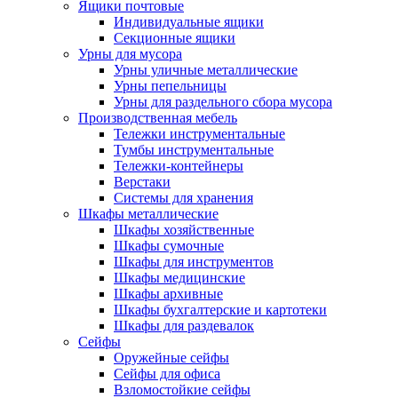
Ящики почтовые
Индивидуальные ящики
Секционные ящики
Урны для мусора
Урны уличные металлические
Урны пепельницы
Урны для раздельного сбора мусора
Производственная мебель
Тележки инструментальные
Тумбы инструментальные
Тележки-контейнеры
Верстаки
Системы для хранения
Шкафы металлические
Шкафы хозяйственные
Шкафы сумочные
Шкафы для инструментов
Шкафы медицинские
Шкафы архивные
Шкафы бухгалтерские и картотеки
Шкафы для раздевалок
Сейфы
Оружейные сейфы
Сейфы для офиса
Взломостойкие сейфы