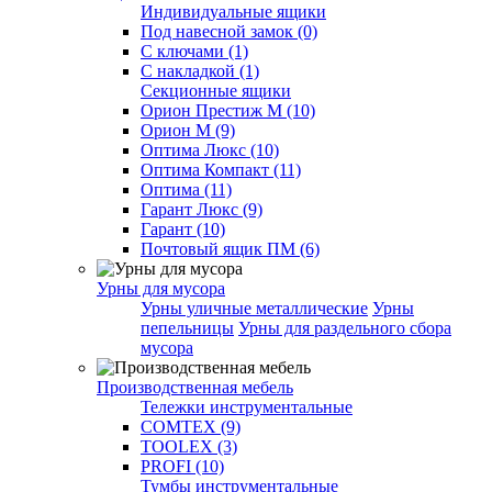
Индивидуальные ящики
Под навесной замок (0)
С ключами (1)
С накладкой (1)
Секционные ящики
Орион Престиж М (10)
Орион М (9)
Оптима Люкс (10)
Оптима Компакт (11)
Оптима (11)
Гарант Люкс (9)
Гарант (10)
Почтовый ящик ПМ (6)
Урны для мусора
Урны уличные металлические
Урны
пепельницы
Урны для раздельного сбора
мусора
Производственная мебель
Тележки инструментальные
COMTEX (9)
TOOLEX (3)
PROFI (10)
Тумбы инструментальные