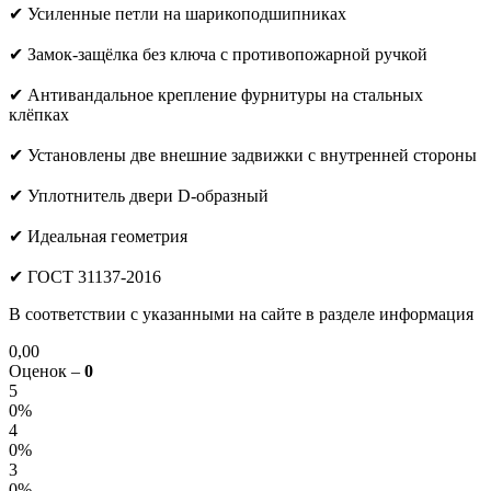
✔ Усиленные петли на шарикоподшипниках
✔ Замок-защёлка без ключа с противопожарной ручкой
✔ Антивандальное крепление фурнитуры на стальных
клёпках
✔ Установлены две внешние задвижки с внутренней стороны
✔ Уплотнитель двери D-образный
✔ Идеальная геометрия
✔ ГОСТ 31137-2016
В соответствии с указанными на сайте в разделе информация
0,00
Оценок –
0
5
0%
4
0%
3
0%