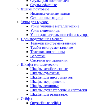
Стулья для посетителей
Стулья офисные
Ящики почтовые
Индивидуальные ящики
Секционные ящики
Урны для мусора
Урны уличные металлические
Урны пепельницы
Урны для раздельного сбора мусора
Производственная мебель
Тележки инструментальные
Тумбы инструментальные
Тележки-контейнеры
Верстаки
Системы для хранения
Шкафы металлические
Шкафы хозяйственные
Шкафы сумочные
Шкафы для инструментов
Шкафы медицинские
Шкафы архивные
Шкафы бухгалтерские и картотеки
Шкафы для раздевалок
Сейфы
Оружейные сейфы