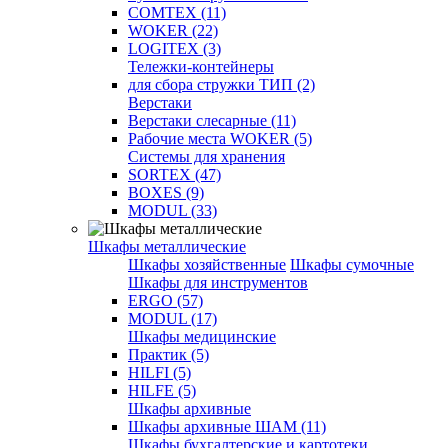
COMTEX (11)
WOKER (22)
LOGITEX (3)
Тележки-контейнеры
для сбора стружки ТИП (2)
Верстаки
Верстаки слесарные (11)
Рабочие места WOKER (5)
Системы для хранения
SORTEX (47)
BOXES (9)
MODUL (33)
Шкафы металлические
Шкафы хозяйственные
Шкафы сумочные
Шкафы для инструментов
ERGO (57)
MODUL (17)
Шкафы медицинские
Практик (5)
HILFI (5)
HILFE (5)
Шкафы архивные
Шкафы архивные ШАМ (11)
Шкафы бухгалтерские и картотеки