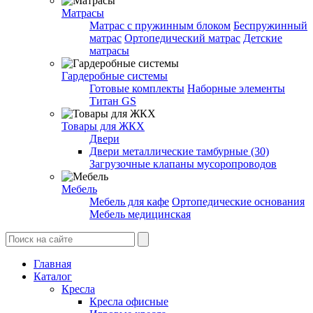
Матрасы
Матрас с пружинным блоком
Беспружинный
матрас
Ортопедический матрас
Детские
матрасы
Гардеробные системы
Готовые комплекты
Наборные элементы
Титан GS
Товары для ЖКХ
Двери
Двери металлические тамбурные (30)
Загрузочные клапаны мусоропроводов
Мебель
Мебель для кафе
Ортопедические основания
Мебель медицинская
Главная
Каталог
Кресла
Кресла офисные