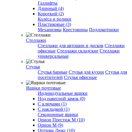
Газлифты
Длинный (4)
Короткий (2)
Колёса и ролики
Пластиковые (3)
Механизмы
Крестовины
Подлокотники
Стеллажи
Стеллажи для автошин и дисков
Стеллажи
офисные
Стеллажи складские
Стеллажи
универсальные
Стулья
Стулья барные
Стулья для кухни
Стулья для
посетителей
Стулья офисные
Ящики почтовые
Индивидуальные ящики
Под навесной замок (0)
С ключами (1)
С накладкой (1)
Секционные ящики
Орион Престиж М (10)
Орион М (9)
Оптима Люкс (10)