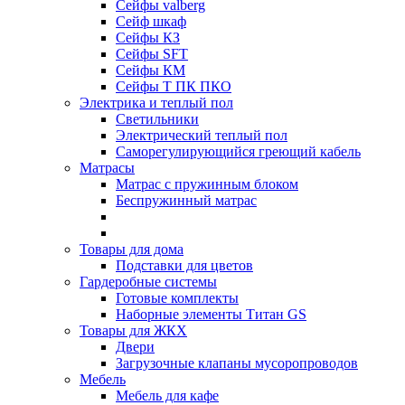
Сейфы valberg
Сейф шкаф
Сейфы КЗ
Сейфы SFT
Сейфы КМ
Сейфы Т ПК ПКО
Электрика и теплый пол
Светильники
Электрический теплый пол
Саморегулирующийся греющий кабель
Матрасы
Матрас с пружинным блоком
Беспружинный матрас
Товары для дома
Подставки для цветов
Гардеробные системы
Готовые комплекты
Наборные элементы Титан GS
Товары для ЖКХ
Двери
Загрузочные клапаны мусоропроводов
Мебель
Мебель для кафе