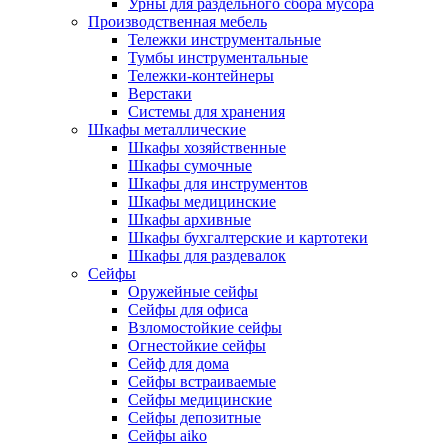
Урны для раздельного сбора мусора
Производственная мебель
Тележки инструментальные
Тумбы инструментальные
Тележки-контейнеры
Верстаки
Системы для хранения
Шкафы металлические
Шкафы хозяйственные
Шкафы сумочные
Шкафы для инструментов
Шкафы медицинские
Шкафы архивные
Шкафы бухгалтерские и картотеки
Шкафы для раздевалок
Сейфы
Оружейные сейфы
Сейфы для офиса
Взломостойкие сейфы
Огнестойкие сейфы
Cейф для дома
Сейфы встраиваемые
Сейфы медицинские
Сейфы депозитные
Сейфы aiko