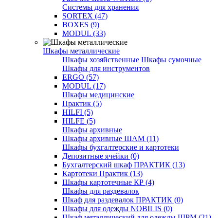
Системы для хранения
SORTEX (47)
BOXES (9)
MODUL (33)
Шкафы металлические
Шкафы хозяйственные
Шкафы сумочные
Шкафы для инструментов
ERGO (57)
MODUL (17)
Шкафы медицинские
Практик (5)
HILFI (5)
HILFE (5)
Шкафы архивные
Шкафы архивные ШАМ (11)
Шкафы бухгалтерские и картотеки
Депозитные ячейки (0)
Бухгалтерский шкаф ПРАКТИК (13)
Картотеки Практик (13)
Шкафы картотечные КР (4)
Шкафы для раздевалок
Шкаф для раздевалок ПРАКТИК (0)
Шкафы для одежды NOBILIS (0)
Шкаф металлический для одежды ШРМ (21)