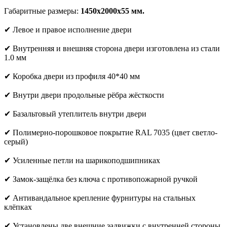
Габаритные размеры:
1450х2000х55 мм.
✔ Левое и правое исполнение двери
✔ Внутренняя и внешняя сторона двери изготовлена из стали
1.0 мм
✔ Коробка двери из профиля 40*40 мм
✔ Внутри двери продольные рёбра жёсткости
✔ Базальтовый утеплитель внутри двери
✔ Полимерно-порошковое покрытие RAL 7035 (цвет светло-
серый)
✔ Усиленные петли на шарикоподшипниках
✔ Замок-защёлка без ключа с противопожарной ручкой
✔ Антивандальное крепление фурнитуры на стальных
клёпках
✔ Установлены две внешние задвижки с внутренней стороны