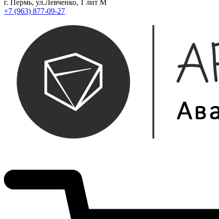
г. Пермь, ул.Левченко, 1 лит М
+7 (963) 877-09-27