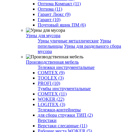
Оптима Компакт (11)
Оптима (11)
Гарант Люкс (9)
Гарант (10)
Почтовый ящик ПМ (6)
Урны для мусора
Урны уличные металлические
Урны
пепельницы
Урны для раздельного сбора
мусора
Производственная мебель
Тележки инструментальные
COMTEX (9)
TOOLEX (3)
PROFI (10)
Тумбы инструментальные
COMTEX (11)
WOKER (22)
LOGITEX (3)
Тележки-контейнеры
для сбора стружки ТИП (2)
Верстаки
Верстаки слесарные (11)
Рабочие места WOKER (5)