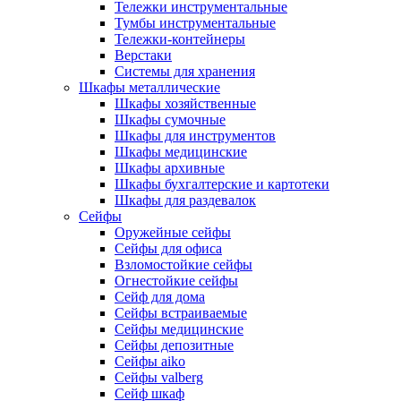
Тележки инструментальные
Тумбы инструментальные
Тележки-контейнеры
Верстаки
Системы для хранения
Шкафы металлические
Шкафы хозяйственные
Шкафы сумочные
Шкафы для инструментов
Шкафы медицинские
Шкафы архивные
Шкафы бухгалтерские и картотеки
Шкафы для раздевалок
Сейфы
Оружейные сейфы
Сейфы для офиса
Взломостойкие сейфы
Огнестойкие сейфы
Cейф для дома
Сейфы встраиваемые
Сейфы медицинские
Сейфы депозитные
Сейфы aiko
Сейфы valberg
Сейф шкаф