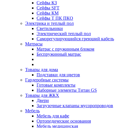
Сейфы КЗ
Сейфы SFT
Сейфы КМ
Сейфы Т ПК ПКО
Электрика и теплый пол
Светильники
Электрический теплый пол
Саморегулирующийся греющий кабель
Матрасы
Матрас с пружинным блоком
Беспружинный матрас
Товары для дома
Подставки для цветов
Гардеробные системы
Готовые комплекты
Наборные элементы Титан GS
Товары для ЖКХ
Двери
Загрузочные клапаны мусоропроводов
Мебель
Мебель для кафе
Ортопедические основания
Мебель медицинская