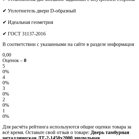
✔ Уплотнитель двери D-образный
✔ Идеальная геометрия
✔ ГОСТ 31137-2016
В соответствии с указанными на сайте в разделе информация
0,00
Оценок –
0
5
0%
4
0%
3
0%
2
0%
1
0%
Для расчёта рейтинга используются общие оценки товара за
всё время. Оставьте свой отзыв о товаре:
Дверь тамбурная
металлическая ДТ-2-1450х2000 двупольная