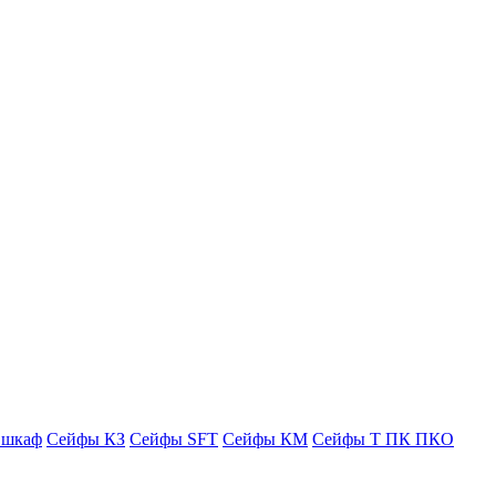
 шкаф
Сейфы КЗ
Сейфы SFT
Сейфы КМ
Сейфы Т ПК ПКО