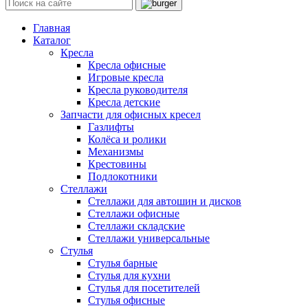
Главная
Каталог
Кресла
Кресла офисные
Игровые кресла
Кресла руководителя
Кресла детские
Запчасти для офисных кресел
Газлифты
Колёса и ролики
Механизмы
Крестовины
Подлокотники
Стеллажи
Стеллажи для автошин и дисков
Стеллажи офисные
Стеллажи складские
Стеллажи универсальные
Стулья
Стулья барные
Стулья для кухни
Стулья для посетителей
Стулья офисные