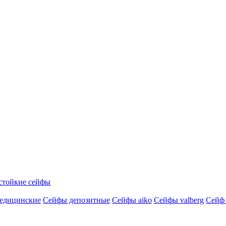
стойкие сейфы
едицинские
Сейфы депозитные
Сейфы aiko
Сейфы valberg
Сейф