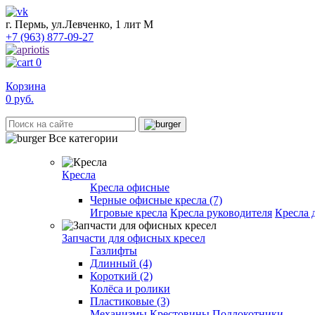
г. Пермь, ул.Левченко, 1 лит М
+7 (963) 877-09-27
0
Корзина
0
руб.
Все категории
Кресла
Кресла офисные
Черные офисные кресла (7)
Игровые кресла
Кресла руководителя
Кресла 
Запчасти для офисных кресел
Газлифты
Длинный (4)
Короткий (2)
Колёса и ролики
Пластиковые (3)
Механизмы
Крестовины
Подлокотники