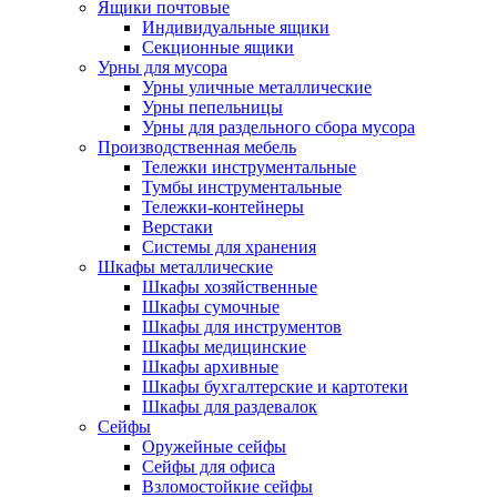
Ящики почтовые
Индивидуальные ящики
Секционные ящики
Урны для мусора
Урны уличные металлические
Урны пепельницы
Урны для раздельного сбора мусора
Производственная мебель
Тележки инструментальные
Тумбы инструментальные
Тележки-контейнеры
Верстаки
Системы для хранения
Шкафы металлические
Шкафы хозяйственные
Шкафы сумочные
Шкафы для инструментов
Шкафы медицинские
Шкафы архивные
Шкафы бухгалтерские и картотеки
Шкафы для раздевалок
Сейфы
Оружейные сейфы
Сейфы для офиса
Взломостойкие сейфы