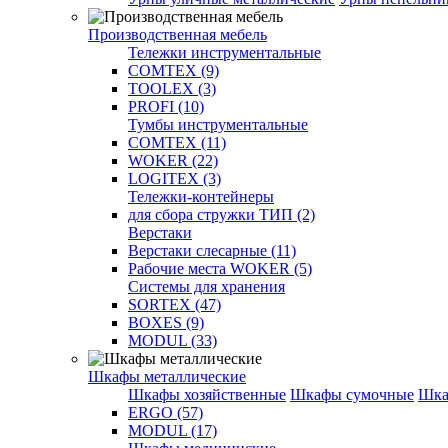
Производственная мебель
Тележки инструментальные
COMTEX (9)
TOOLEX (3)
PROFI (10)
Тумбы инструментальные
COMTEX (11)
WOKER (22)
LOGITEX (3)
Тележки-контейнеры
для сбора стружки ТИП (2)
Верстаки
Верстаки слесарные (11)
Рабочие места WOKER (5)
Системы для хранения
SORTEX (47)
BOXES (9)
MODUL (33)
Шкафы металлические
Шкафы хозяйственные
Шкафы сумочные
Шка
ERGO (57)
MODUL (17)