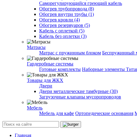
Саморегулирующийся греющий кабель
Обогрев трубопровода (8)
Обогрев внутри трубы (1)
Обогрев кровли (4)
Обогрев резервуаров (5)
Кабель с оплеткой (5)
Кабель без оплетки (3)
Матрасы
Матрас с пружинным блоком
Беспружинный 
Гардеробные системы
Готовые комплекты
Наборные элементы Тита
Товары для ЖКХ
Двери
Двери металлические тамбурные (30)
Загрузочные клапаны мусоропроводов
Мебель
Мебель для кафе
Ортопедические основания
Главная