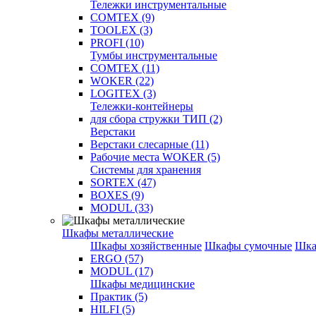
Тележки инструментальные
COMTEX (9)
TOOLEX (3)
PROFI (10)
Тумбы инструментальные
COMTEX (11)
WOKER (22)
LOGITEX (3)
Тележки-контейнеры
для сбора стружки ТИП (2)
Верстаки
Верстаки слесарные (11)
Рабочие места WOKER (5)
Системы для хранения
SORTEX (47)
BOXES (9)
MODUL (33)
Шкафы металлические
Шкафы хозяйственные
Шкафы сумочные
Шка
ERGO (57)
MODUL (17)
Шкафы медицинские
Практик (5)
HILFI (5)