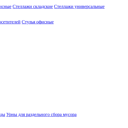
исные
Стеллажи складские
Стеллажи универсальные
осетителей
Стулья офисные
ицы
Урны для раздельного сбора мусора