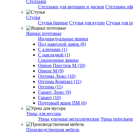
Стеллажи
Стеллажи для автошин и дисков
Стеллажи оф
Стулья
Стулья барные
Стулья для кухни
Стулья для п
Ящики почтовые
Индивидуальные ящики
Под навесной замок (0)
С ключами (1)
С накладкой (1)
Секционные ящики
Орион Престиж М (10)
Орион М (9)
Оптима Люкс (10)
Оптима Компакт (11)
Оптима (11)
Гарант Люкс (9)
Гарант (10)
Почтовый ящик ПМ (6)
Урны для мусора
Урны уличные металлические
Урны пепельн
Производственная мебель