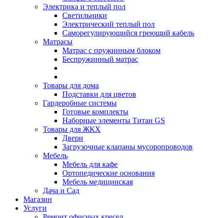
Электрика и теплый пол
Светильники
Электрический теплый пол
Саморегулирующийся греющий кабель
Матрасы
Матрас с пружинным блоком
Беспружинный матрас
Товары для дома
Подставки для цветов
Гардеробные системы
Готовые комплекты
Наборные элементы Титан GS
Товары для ЖКХ
Двери
Загрузочные клапаны мусоропроводов
Мебель
Мебель для кафе
Ортопедические основания
Мебель медицинская
Дача и Сад
Магазин
Услуги
Ремонт офисных кресел