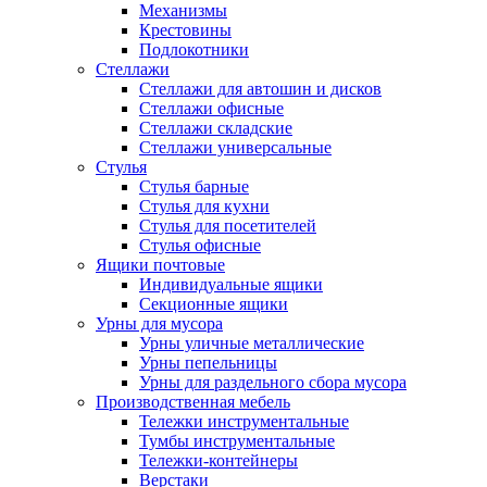
Механизмы
Крестовины
Подлокотники
Стеллажи
Стеллажи для автошин и дисков
Стеллажи офисные
Стеллажи складские
Стеллажи универсальные
Стулья
Стулья барные
Стулья для кухни
Стулья для посетителей
Стулья офисные
Ящики почтовые
Индивидуальные ящики
Секционные ящики
Урны для мусора
Урны уличные металлические
Урны пепельницы
Урны для раздельного сбора мусора
Производственная мебель
Тележки инструментальные
Тумбы инструментальные
Тележки-контейнеры
Верстаки