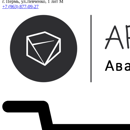
г. Пермь, ул.Левченко, 1 лит М
+7 (963) 877-09-27