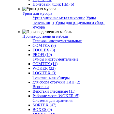
Почтовый ящик ПМ (6)
Урны для мусора
Урны уличные металлические
Урны
пепельницы
Урны для раздельного сбора
мусора
Производственная мебель
Тележки инструментальные
COMTEX (9)
TOOLEX (3)
PROFI (10)
Тумбы инструментальные
COMTEX (11)
WOKER (22)
LOGITEX (3)
Тележки-контейнеры
для сбора стружки ТИП (2)
Верстаки
Верстаки слесарные (11)
Рабочие места WOKER (5)
Системы для хранения
SORTEX (47)
BOXES (9)