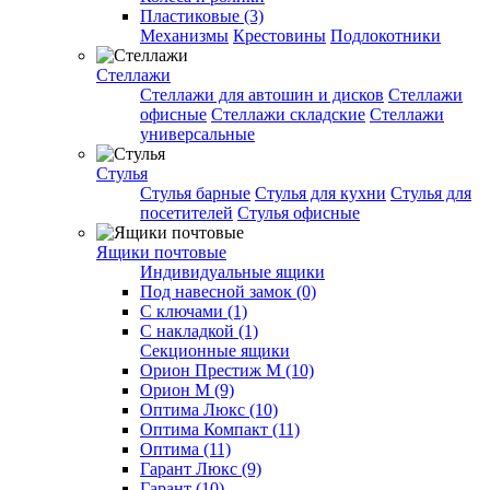
Пластиковые (3)
Механизмы
Крестовины
Подлокотники
Стеллажи
Стеллажи для автошин и дисков
Стеллажи
офисные
Стеллажи складские
Стеллажи
универсальные
Стулья
Стулья барные
Стулья для кухни
Стулья для
посетителей
Стулья офисные
Ящики почтовые
Индивидуальные ящики
Под навесной замок (0)
С ключами (1)
С накладкой (1)
Секционные ящики
Орион Престиж М (10)
Орион М (9)
Оптима Люкс (10)
Оптима Компакт (11)
Оптима (11)
Гарант Люкс (9)
Гарант (10)