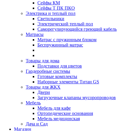
Сейфы КМ
Сейфы Т ПК ПКО
Электрика и теплый пол
Светильники
Электрический теплый пол
Саморегулирующийся греющий кабель
Матрасы
Матрас с пружинным блоком
Беспружинный матрас
Товары для дома
Подставки для цветов
Гардеробные системы
Готовые комплекты
Наборные элементы Титан GS
Товары для ЖКХ
Двери
Загрузочные клапаны мусоропроводов
Мебель
Мебель для кафе
Ортопедические основания
Мебель медицинская
Дача и Сад
Магазин