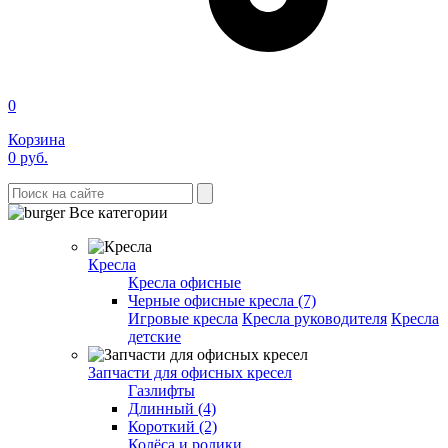
0
Корзина
0
руб.
Все категории
Кресла
Кресла офисные
Черные офисные кресла (7)
Игровые кресла
Кресла руководителя
Кресла
детские
Запчасти для офисных кресел
Газлифты
Длинный (4)
Короткий (2)
Колёса и ролики