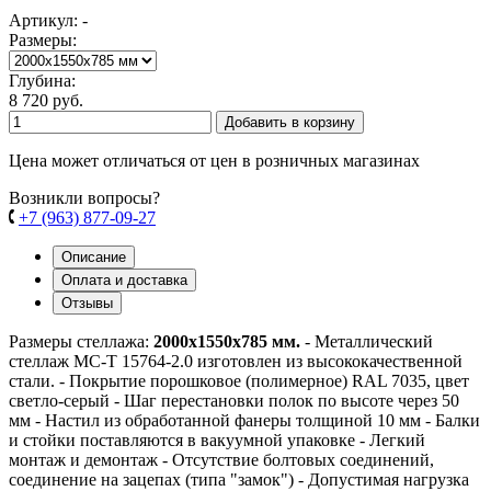
Артикул: -
Размеры:
Глубина:
8 720 руб.
Добавить в корзину
Цена может отличаться от цен в розничных магазинах
Возникли вопросы?
+7 (963) 877-09-27
Описание
Оплата и доставка
Отзывы
Размеры стеллажа:
2000х1550х785 мм.
- Металлический
стеллаж МС-Т 15764-2.0 изготовлен из высококачественной
стали. - Покрытие порошковое (полимерное) RAL 7035, цвет
светло-серый - Шаг перестановки полок по высоте через 50
мм - Настил из обработанной фанеры толщиной 10 мм - Балки
и стойки поставляются в вакуумной упаковке - Легкий
монтаж и демонтаж - Отсутствие болтовых соединений,
соединение на зацепах (типа "замок") - Допустимая нагрузка