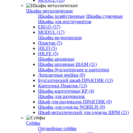
MODUL (33)
Шкафы металлические
Шкафы хозяйственные
Шкафы сумочные
Шкафы для инструментов
ERGO (57)
MODUL (17)
Шкафы медицинские
Практик (5)
HILFI (5)
HILFE (5)
Шкафы архивные
Шкафы архивные ШАМ (11)
Шкафы бухгалтерские и картотеки
Депозитные ячейки (0)
Бухгалтерский шкаф ПРАКТИК (13)
Картотеки Практик (13)
Шкафы картотечные КР (4)
Шкафы для раздевалок
Шкаф для раздевалок ПРАКТИК (0)
Шкафы для одежды NOBILIS (0)
Шкаф металлический для одежды ШРМ (21)
Сейфы
Оружейные сейфы