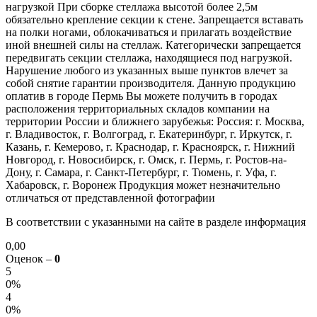
нагрузкой При сборке стеллажа высотой более 2,5м
обязательно крепление секции к стене. Запрещается вставать
на полки ногами, облокачиваться и прилагать воздействие
иной внешней силы на стеллаж. Категорически запрещается
передвигать секции стеллажа, находящиеся под нагрузкой.
Нарушение любого из указанных выше пунктов влечет за
собой снятие гарантии производителя. Данную продукцию
оплатив в городе Пермь Вы можете получить в городах
расположения территориальных складов компании на
территории России и ближнего зарубежья: Россия: г. Москва,
г. Владивосток, г. Волгоград, г. Екатеринбург, г. Иркутск, г.
Казань, г. Кемерово, г. Краснодар, г. Красноярск, г. Нижний
Новгород, г. Новосибирск, г. Омск, г. Пермь, г. Ростов-на-
Дону, г. Самара, г. Санкт-Петербург, г. Тюмень, г. Уфа, г.
Хабаровск, г. Воронеж Продукция может незначительно
отличаться от представленной фотографии
В соответствии с указанными на сайте в разделе информация
0,00
Оценок –
0
5
0%
4
0%