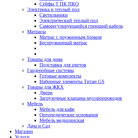
Сейфы Т ПК ПКО
Электрика и теплый пол
Светильники
Электрический теплый пол
Саморегулирующийся греющий кабель
Матрасы
Матрас с пружинным блоком
Беспружинный матрас
Товары для дома
Подставки для цветов
Гардеробные системы
Готовые комплекты
Наборные элементы Титан GS
Товары для ЖКХ
Двери
Загрузочные клапаны мусоропроводов
Мебель
Мебель для кафе
Ортопедические основания
Мебель медицинская
Дача и Сад
Магазин
Услуги