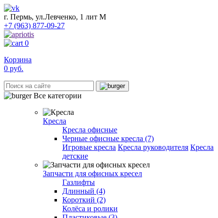
г. Пермь, ул.Левченко, 1 лит М
+7 (963) 877-09-27
0
Корзина
0
руб.
Все категории
Кресла
Кресла офисные
Черные офисные кресла (7)
Игровые кресла
Кресла руководителя
Кресла
детские
Запчасти для офисных кресел
Газлифты
Длинный (4)
Короткий (2)
Колёса и ролики
Пластиковые (3)