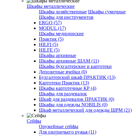
Шкафы металлические
Шкафы хозяйственные
Шкафы сумочные
Шкафы для инструментов
ERGO (57)
MODUL (17)
Шкафы медицинские
Практик (5)
HILFI (5)
HILFE (5)
Шкафы архивные
Шкафы архивные ШАМ (11)
Шкафы бухгалтерские и картотеки
Депозитные ячейки (0)
Бухгалтерский шкаф ПРАКТИК (13)
Картотеки Практик (13)
Шкафы картотечные КР (4)
Шкафы для раздевалок
Шкаф для раздевалок ПРАКТИК (0)
Шкафы для одежды NOBILIS (0)
Шкаф металлический для одежды ШРМ (21)
Сейфы
Оружейные сейфы
Для охотничьего ружья (11)