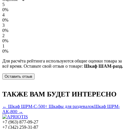
5
0%
4
0%
3
0%
2
0%
1
0%
Для расчёта рейтинга используются общие оценки товара за
всё время. Оставьте свой отзыв о товаре:
Шкаф ШАМ-разд.
Оставить отзыв
ТАКЖЕ ВАМ БУДЕТ ИНТЕРЕСНО
← Шкаф ШРМ-С-500
↑ Шкафы для раздевалок
Шкаф ШРМ-
АК-800 →
+7 (963) 877-09-27
+7 (342) 259-31-87