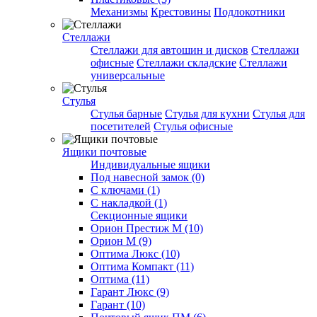
Механизмы
Крестовины
Подлокотники
Стеллажи
Стеллажи для автошин и дисков
Стеллажи
офисные
Стеллажи складские
Стеллажи
универсальные
Стулья
Стулья барные
Стулья для кухни
Стулья для
посетителей
Стулья офисные
Ящики почтовые
Индивидуальные ящики
Под навесной замок (0)
С ключами (1)
С накладкой (1)
Секционные ящики
Орион Престиж М (10)
Орион М (9)
Оптима Люкс (10)
Оптима Компакт (11)
Оптима (11)
Гарант Люкс (9)
Гарант (10)