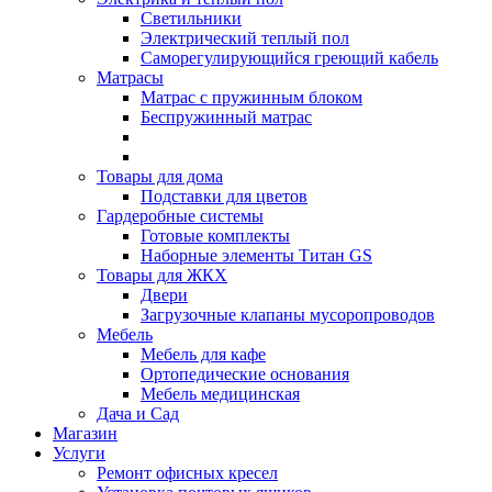
Светильники
Электрический теплый пол
Саморегулирующийся греющий кабель
Матрасы
Матрас с пружинным блоком
Беспружинный матрас
Товары для дома
Подставки для цветов
Гардеробные системы
Готовые комплекты
Наборные элементы Титан GS
Товары для ЖКХ
Двери
Загрузочные клапаны мусоропроводов
Мебель
Мебель для кафе
Ортопедические основания
Мебель медицинская
Дача и Сад
Магазин
Услуги
Ремонт офисных кресел