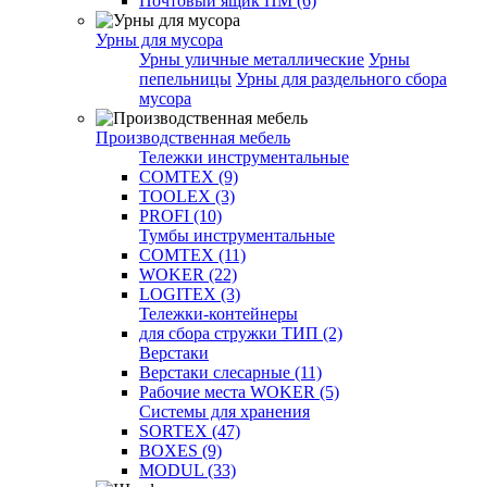
Почтовый ящик ПМ (6)
Урны для мусора
Урны уличные металлические
Урны
пепельницы
Урны для раздельного сбора
мусора
Производственная мебель
Тележки инструментальные
COMTEX (9)
TOOLEX (3)
PROFI (10)
Тумбы инструментальные
COMTEX (11)
WOKER (22)
LOGITEX (3)
Тележки-контейнеры
для сбора стружки ТИП (2)
Верстаки
Верстаки слесарные (11)
Рабочие места WOKER (5)
Системы для хранения
SORTEX (47)
BOXES (9)
MODUL (33)