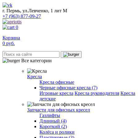
г. Пермь, ул.Левченко, 1 лит М
+7 (963) 877-09-27
0
Корзина
0
руб.
Все категории
Кресла
Кресла офисные
Черные офисные кресла (7)
Игровые кресла
Кресла руководителя
Кресла
детские
Запчасти для офисных кресел
Газлифты
Длинный (4)
Короткий (2)
Колёса и ролики
Пластиковые (3)