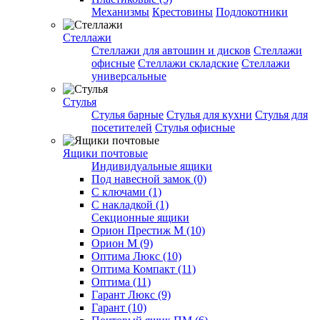
Механизмы
Крестовины
Подлокотники
Стеллажи
Стеллажи для автошин и дисков
Стеллажи
офисные
Стеллажи складские
Стеллажи
универсальные
Стулья
Стулья барные
Стулья для кухни
Стулья для
посетителей
Стулья офисные
Ящики почтовые
Индивидуальные ящики
Под навесной замок (0)
С ключами (1)
С накладкой (1)
Секционные ящики
Орион Престиж М (10)
Орион М (9)
Оптима Люкс (10)
Оптима Компакт (11)
Оптима (11)
Гарант Люкс (9)
Гарант (10)