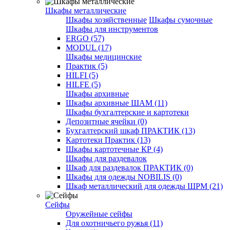
Шкафы металлические
Шкафы хозяйственные
Шкафы сумочные
Шкафы для инструментов
ERGO (57)
MODUL (17)
Шкафы медицинские
Практик (5)
HILFI (5)
HILFE (5)
Шкафы архивные
Шкафы архивные ШАМ (11)
Шкафы бухгалтерские и картотеки
Депозитные ячейки (0)
Бухгалтерский шкаф ПРАКТИК (13)
Картотеки Практик (13)
Шкафы картотечные КР (4)
Шкафы для раздевалок
Шкаф для раздевалок ПРАКТИК (0)
Шкафы для одежды NOBILIS (0)
Шкаф металлический для одежды ШРМ (21)
Сейфы
Оружейные сейфы
Для охотничьего ружья (11)