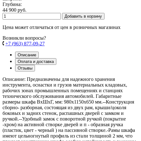
Глубина:
44 900 руб.
Добавить в корзину
Цена может отличаться от цен в розничных магазинах
Возникли вопросы?
+7 (963) 877-09-27
Описание
Оплата и доставка
Отзывы
Описание: Предназначены для надежного хранения
инструмента, оснастки и грузов материальных кладовых,
рабочих зонах промышленных помещениях и станциях
технического обслуживания автомобилей. Габаритные
размеры шкафа ВхШхГ, мм: 980х1150х650 мм.--Конструкция
сборно- разборная, состоящая из двух рам, крыши/цоколя
боковых и задних стенок, распашных дверей с замком и
ручкой.--Удобный замок с поворотной ручкой (покрытие
-хром) на активной створке дверей и п - образная ручка
(пластик, цвет - черный ) на пассивной створке.-Рамы шкафа
имеют цельногнутый профиль из стали толщиной 2 мм, что