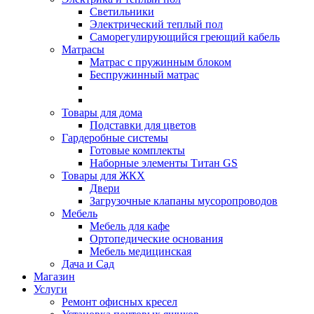
Светильники
Электрический теплый пол
Саморегулирующийся греющий кабель
Матрасы
Матрас с пружинным блоком
Беспружинный матрас
Товары для дома
Подставки для цветов
Гардеробные системы
Готовые комплекты
Наборные элементы Титан GS
Товары для ЖКХ
Двери
Загрузочные клапаны мусоропроводов
Мебель
Мебель для кафе
Ортопедические основания
Мебель медицинская
Дача и Сад
Магазин
Услуги
Ремонт офисных кресел