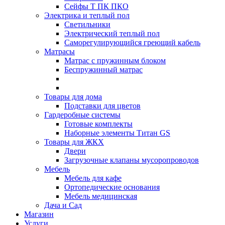
Сейфы Т ПК ПКО
Электрика и теплый пол
Светильники
Электрический теплый пол
Саморегулирующийся греющий кабель
Матрасы
Матрас с пружинным блоком
Беспружинный матрас
Товары для дома
Подставки для цветов
Гардеробные системы
Готовые комплекты
Наборные элементы Титан GS
Товары для ЖКХ
Двери
Загрузочные клапаны мусоропроводов
Мебель
Мебель для кафе
Ортопедические основания
Мебель медицинская
Дача и Сад
Магазин
Услуги