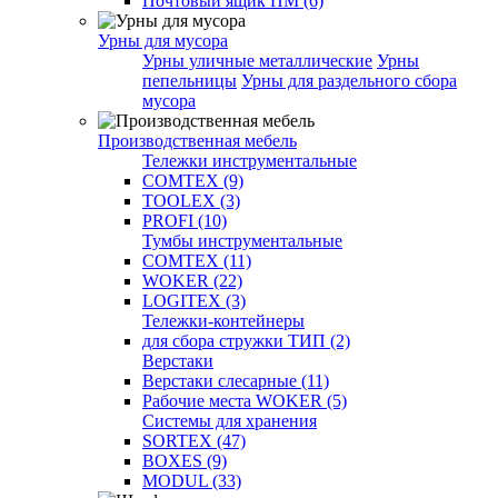
Почтовый ящик ПМ (6)
Урны для мусора
Урны уличные металлические
Урны
пепельницы
Урны для раздельного сбора
мусора
Производственная мебель
Тележки инструментальные
COMTEX (9)
TOOLEX (3)
PROFI (10)
Тумбы инструментальные
COMTEX (11)
WOKER (22)
LOGITEX (3)
Тележки-контейнеры
для сбора стружки ТИП (2)
Верстаки
Верстаки слесарные (11)
Рабочие места WOKER (5)
Системы для хранения
SORTEX (47)
BOXES (9)
MODUL (33)