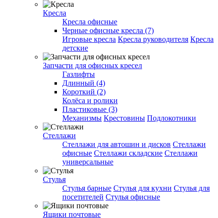
Кресла
Кресла офисные
Черные офисные кресла (7)
Игровые кресла
Кресла руководителя
Кресла
детские
Запчасти для офисных кресел
Газлифты
Длинный (4)
Короткий (2)
Колёса и ролики
Пластиковые (3)
Механизмы
Крестовины
Подлокотники
Стеллажи
Стеллажи для автошин и дисков
Стеллажи
офисные
Стеллажи складские
Стеллажи
универсальные
Стулья
Стулья барные
Стулья для кухни
Стулья для
посетителей
Стулья офисные
Ящики почтовые