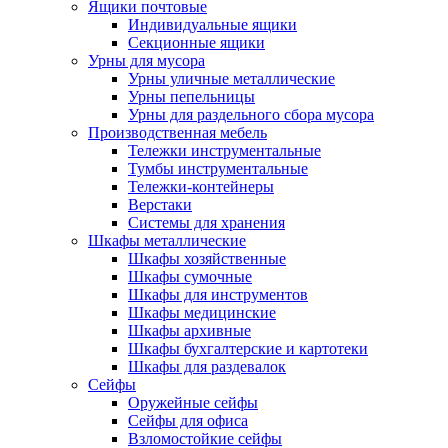
Ящики почтовые
Индивидуальные ящики
Секционные ящики
Урны для мусора
Урны уличные металлические
Урны пепельницы
Урны для раздельного сбора мусора
Производственная мебель
Тележки инструментальные
Тумбы инструментальные
Тележки-контейнеры
Верстаки
Системы для хранения
Шкафы металлические
Шкафы хозяйственные
Шкафы сумочные
Шкафы для инструментов
Шкафы медицинские
Шкафы архивные
Шкафы бухгалтерские и картотеки
Шкафы для раздевалок
Сейфы
Оружейные сейфы
Сейфы для офиса
Взломостойкие сейфы