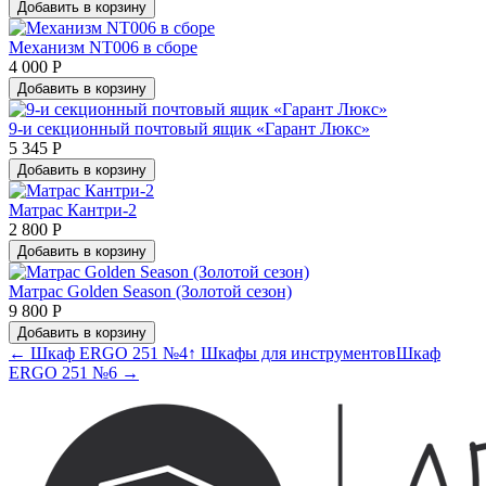
Добавить в корзину
Механизм NT006 в сборе
4 000 Р
Добавить в корзину
9-и секционный почтовый ящик «Гарант Люкс»
5 345 Р
Добавить в корзину
Матрас Кантри-2
2 800 Р
Добавить в корзину
Матрас Golden Season (Золотой сезон)
9 800 Р
Добавить в корзину
← Шкаф ERGO 251 №4
↑ Шкафы для инструментов
Шкаф
ERGO 251 №6 →