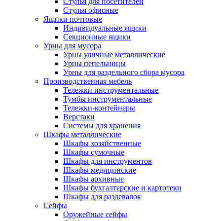
Стулья для посетителей
Стулья офисные
Ящики почтовые
Индивидуальные ящики
Секционные ящики
Урны для мусора
Урны уличные металлические
Урны пепельницы
Урны для раздельного сбора мусора
Производственная мебель
Тележки инструментальные
Тумбы инструментальные
Тележки-контейнеры
Верстаки
Системы для хранения
Шкафы металлические
Шкафы хозяйственные
Шкафы сумочные
Шкафы для инструментов
Шкафы медицинские
Шкафы архивные
Шкафы бухгалтерские и картотеки
Шкафы для раздевалок
Сейфы
Оружейные сейфы