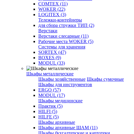
COMTEX (11)
WOKER (22)
LOGITEX (3)
Тележки-контейнеры
для сбора стружки ТИП (2)
Верстаки
Верстаки слесарные (11)
Рабочие места WOKER (5)
Системы для хранения
SORTEX (47)
BOXES (9)
MODUL (33)
Шкафы металлические
Шкафы хозяйственные
Шкафы сумочные
Шкафы для инструментов
ERGO (57)
MODUL (17)
Шкафы медицинские
Практик (5)
HILFI (5)
HILFE (5)
Шкафы архивные
Шкафы архивные ШАМ (11)
Шкафы бухгалтерские и картотеки