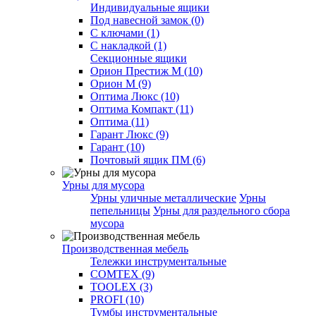
Индивидуальные ящики
Под навесной замок (0)
С ключами (1)
С накладкой (1)
Секционные ящики
Орион Престиж М (10)
Орион М (9)
Оптима Люкс (10)
Оптима Компакт (11)
Оптима (11)
Гарант Люкс (9)
Гарант (10)
Почтовый ящик ПМ (6)
Урны для мусора
Урны уличные металлические
Урны
пепельницы
Урны для раздельного сбора
мусора
Производственная мебель
Тележки инструментальные
COMTEX (9)
TOOLEX (3)
PROFI (10)
Тумбы инструментальные