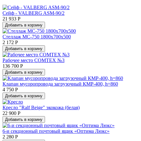
Сейф - VALBERG ASM-90/2
21 933 Р
Добавить в корзину
Стеллаж МС-750 1800х700х500
2 172 Р
Добавить в корзину
Рабочее место COMTEX №3
136 700 Р
Добавить в корзину
Клапан мусоропровода загрузочный КМР-400, h=860
4 750 Р
Добавить в корзину
Кресло "Ralf Beige" экокожа (белая)
22 900 Р
Добавить в корзину
6-и секционный почтовый ящик «Оптима Люкс»
2 280 Р