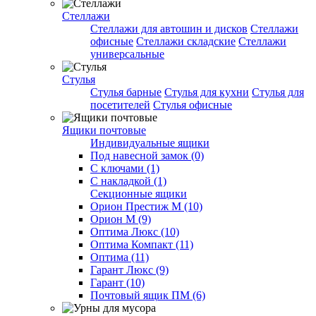
Стеллажи
Стеллажи для автошин и дисков
Стеллажи
офисные
Стеллажи складские
Стеллажи
универсальные
Стулья
Стулья барные
Стулья для кухни
Стулья для
посетителей
Стулья офисные
Ящики почтовые
Индивидуальные ящики
Под навесной замок (0)
С ключами (1)
С накладкой (1)
Секционные ящики
Орион Престиж М (10)
Орион М (9)
Оптима Люкс (10)
Оптима Компакт (11)
Оптима (11)
Гарант Люкс (9)
Гарант (10)
Почтовый ящик ПМ (6)