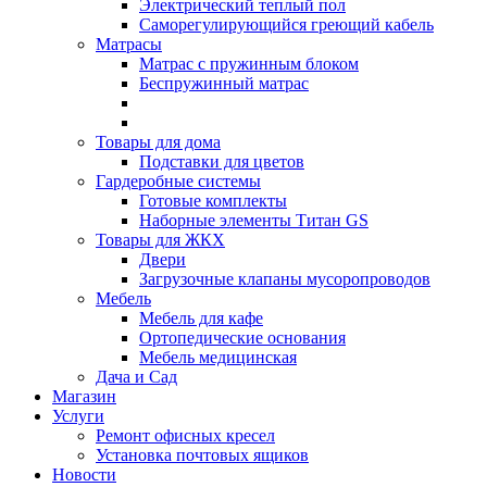
Электрический теплый пол
Саморегулирующийся греющий кабель
Матрасы
Матрас с пружинным блоком
Беспружинный матрас
Товары для дома
Подставки для цветов
Гардеробные системы
Готовые комплекты
Наборные элементы Титан GS
Товары для ЖКХ
Двери
Загрузочные клапаны мусоропроводов
Мебель
Мебель для кафе
Ортопедические основания
Мебель медицинская
Дача и Сад
Магазин
Услуги
Ремонт офисных кресел
Установка почтовых ящиков
Новости