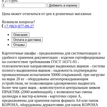
8 275 руб.
Добавить в корзину
Цена может отличаться от цен в розничных магазинах
Возникли вопросы?
+7 (963) 877-09-27
Описание
Оплата и доставка
Отзывы
Картотечные шкафы - предназначены для систематизации и
удобного хранения документации - изделия сертифицированы
на соответствие требованиям ГОСТ 16371-93 -
телескопические направляющие выдвижных ящиков - система
полного выдвижения ящиков - надежность подтверждена
промышленным испытанием 50000 открываний, при нагрузке
на ящик 20 кг - оборудованы антиопрокидывающим
устройством, не позволяющим одновременно выдвигать
более чем один ящик - комплектуются центральным замком
ПРАКТИК (2000 комбинаций), с возможностью смены
цилиндра и мастер-ключом - картотеки серии А,
предназначены для хранения папок формата А4 или папок
КОРОНА, оборудованы держателями для папок КОРОНА