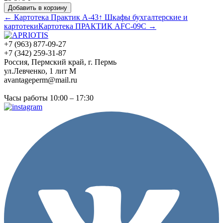
Добавить в корзину
← Картотека Практик А-43
↑ Шкафы бухгалтерские и
картотеки
Картотека ПРАКТИК AFC-09С →
+7 (963) 877-09-27
+7 (342) 259-31-87
Россия, Пермский край, г. Пермь
ул.Левченко, 1 лит М
avantageperm@mail.ru
Часы работы 10:00 – 17:30