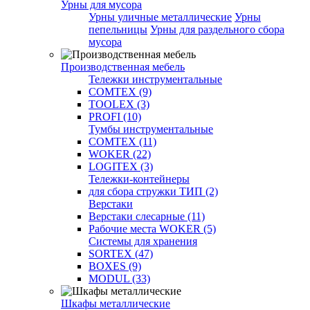
Урны для мусора
Урны уличные металлические
Урны
пепельницы
Урны для раздельного сбора
мусора
Производственная мебель
Тележки инструментальные
COMTEX (9)
TOOLEX (3)
PROFI (10)
Тумбы инструментальные
COMTEX (11)
WOKER (22)
LOGITEX (3)
Тележки-контейнеры
для сбора стружки ТИП (2)
Верстаки
Верстаки слесарные (11)
Рабочие места WOKER (5)
Системы для хранения
SORTEX (47)
BOXES (9)
MODUL (33)
Шкафы металлические