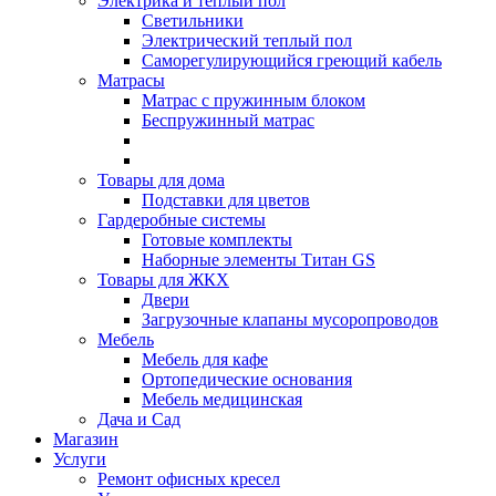
Электрика и теплый пол
Светильники
Электрический теплый пол
Саморегулирующийся греющий кабель
Матрасы
Матрас с пружинным блоком
Беспружинный матрас
Товары для дома
Подставки для цветов
Гардеробные системы
Готовые комплекты
Наборные элементы Титан GS
Товары для ЖКХ
Двери
Загрузочные клапаны мусоропроводов
Мебель
Мебель для кафе
Ортопедические основания
Мебель медицинская
Дача и Сад
Магазин
Услуги
Ремонт офисных кресел