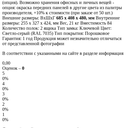
(опция). Возможно хранения офисных и личных вещей -
опция: окраска передних панелей в другие цвета из палитры
производителя, +10% к стоимости (при заказе от 50 шт.)
Внешние размеры: ВхШхГ
685 х 408 х 480, мм
Внутренние
размеры: 255 х 327 х 424, мм Вес, 21 кг Вместимость 84
Количество полок: 2 ящика Тип замка: Ключевой Цвет:
Cветло-серый (RAL 7035) Тип покрытия: Порошковое
Гарантия: 1 год Продукция может незначительно отличаться
от представленной фотографии
В соответствии с указанными на сайте в разделе информация
0,00
Оценок –
0
5
0%
4
0%
3
0%
2
0%
1
0%