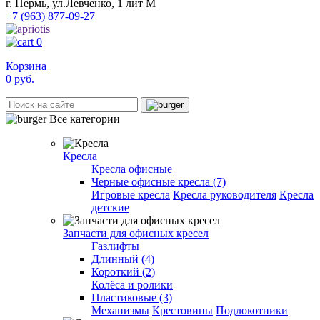
г. Пермь, ул.Левченко, 1 лит М
+7 (963) 877-09-27
0
Корзина
0
руб.
Все категории
Кресла
Кресла офисные
Черные офисные кресла (7)
Игровые кресла
Кресла руководителя
Кресла
детские
Запчасти для офисных кресел
Газлифты
Длинный (4)
Короткий (2)
Колёса и ролики
Пластиковые (3)
Механизмы
Крестовины
Подлокотники