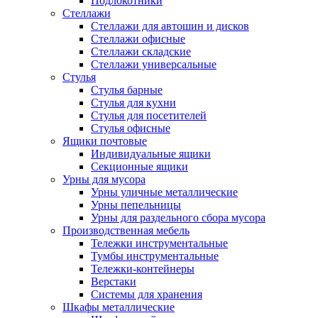
Подлокотники
Стеллажи
Стеллажи для автошин и дисков
Стеллажи офисные
Стеллажи складские
Стеллажи универсальные
Стулья
Стулья барные
Стулья для кухни
Стулья для посетителей
Стулья офисные
Ящики почтовые
Индивидуальные ящики
Секционные ящики
Урны для мусора
Урны уличные металлические
Урны пепельницы
Урны для раздельного сбора мусора
Производственная мебель
Тележки инструментальные
Тумбы инструментальные
Тележки-контейнеры
Верстаки
Системы для хранения
Шкафы металлические