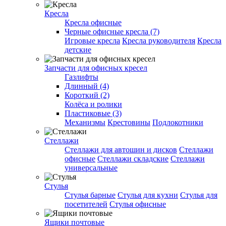
Кресла
Кресла офисные
Черные офисные кресла (7)
Игровые кресла
Кресла руководителя
Кресла
детские
Запчасти для офисных кресел
Газлифты
Длинный (4)
Короткий (2)
Колёса и ролики
Пластиковые (3)
Механизмы
Крестовины
Подлокотники
Стеллажи
Стеллажи для автошин и дисков
Стеллажи
офисные
Стеллажи складские
Стеллажи
универсальные
Стулья
Стулья барные
Стулья для кухни
Стулья для
посетителей
Стулья офисные
Ящики почтовые