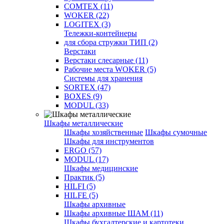
COMTEX (11)
WOKER (22)
LOGITEX (3)
Тележки-контейнеры
для сбора стружки ТИП (2)
Верстаки
Верстаки слесарные (11)
Рабочие места WOKER (5)
Системы для хранения
SORTEX (47)
BOXES (9)
MODUL (33)
Шкафы металлические
Шкафы хозяйственные
Шкафы сумочные
Шкафы для инструментов
ERGO (57)
MODUL (17)
Шкафы медицинские
Практик (5)
HILFI (5)
HILFE (5)
Шкафы архивные
Шкафы архивные ШАМ (11)
Шкафы бухгалтерские и картотеки