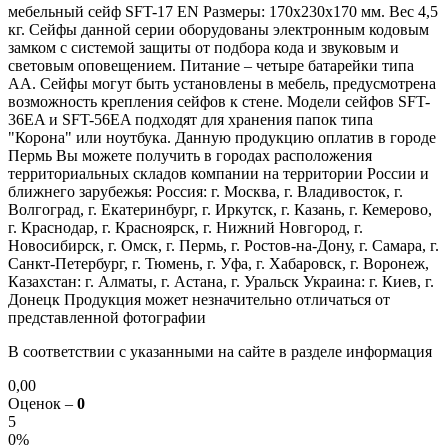
мебельный сейф SFT-17 EN Размеры: 170х230х170 мм. Вес 4,5
кг. Сейфы данной серии оборудованы электронным кодовым
замком с системой защиты от подбора кода и звуковым и
световым оповещением. Питание – четыре батарейки типа
АА. Сейфы могут быть установлены в мебель, предусмотрена
возможность крепления сейфов к стене. Модели сейфов SFT-
36EA и SFT-56EA подходят для хранения папок типа
"Корона" или ноутбука. Данную продукцию оплатив в городе
Пермь Вы можете получить в городах расположения
территориальных складов компании на территории России и
ближнего зарубежья: Россия: г. Москва, г. Владивосток, г.
Волгоград, г. Екатеринбург, г. Иркутск, г. Казань, г. Кемерово,
г. Краснодар, г. Красноярск, г. Нижний Новгород, г.
Новосибирск, г. Омск, г. Пермь, г. Ростов-на-Дону, г. Самара, г.
Санкт-Петербург, г. Тюмень, г. Уфа, г. Хабаровск, г. Воронеж,
Казахстан: г. Алматы, г. Астана, г. Уральск Украина: г. Киев, г.
Донецк Продукция может незначительно отличаться от
представленной фотографии
В соответствии с указанными на сайте в разделе информация
0,00
Оценок –
0
5
0%