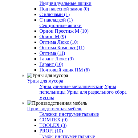
Индивидуальные ящики
Под навесной замок (0)
С ключами (1)
С накладкой (1)
Секционные ящики
Орион Престиж М (10)
Орион М (9)
Оптима Люкс (10)
Оптима Компакт (11)
Оптима (11)
Гарант Люкс (9)
Гарант (10)
Почтовый ящик ПМ (6)
Урны для мусора
Урны уличные металлические
Урны
пепельницы
Урны для раздельного сбора
мусора
Производственная мебель
Тележки инструментальные
COMTEX (9)
TOOLEX (3)
PROFI (10)
Тумбы инструментальные