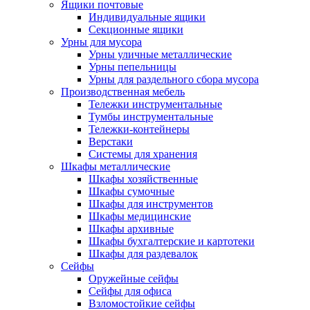
Ящики почтовые
Индивидуальные ящики
Секционные ящики
Урны для мусора
Урны уличные металлические
Урны пепельницы
Урны для раздельного сбора мусора
Производственная мебель
Тележки инструментальные
Тумбы инструментальные
Тележки-контейнеры
Верстаки
Системы для хранения
Шкафы металлические
Шкафы хозяйственные
Шкафы сумочные
Шкафы для инструментов
Шкафы медицинские
Шкафы архивные
Шкафы бухгалтерские и картотеки
Шкафы для раздевалок
Сейфы
Оружейные сейфы
Сейфы для офиса
Взломостойкие сейфы