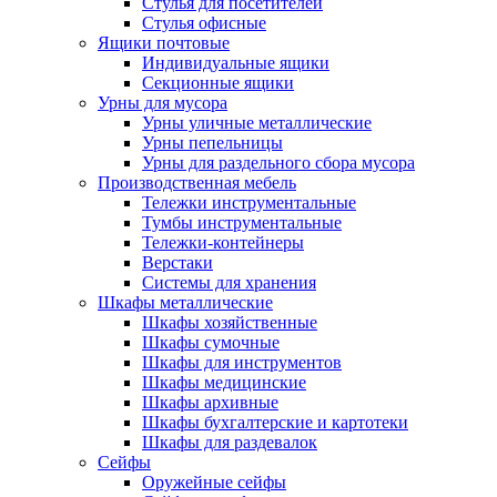
Стулья для посетителей
Стулья офисные
Ящики почтовые
Индивидуальные ящики
Секционные ящики
Урны для мусора
Урны уличные металлические
Урны пепельницы
Урны для раздельного сбора мусора
Производственная мебель
Тележки инструментальные
Тумбы инструментальные
Тележки-контейнеры
Верстаки
Системы для хранения
Шкафы металлические
Шкафы хозяйственные
Шкафы сумочные
Шкафы для инструментов
Шкафы медицинские
Шкафы архивные
Шкафы бухгалтерские и картотеки
Шкафы для раздевалок
Сейфы
Оружейные сейфы