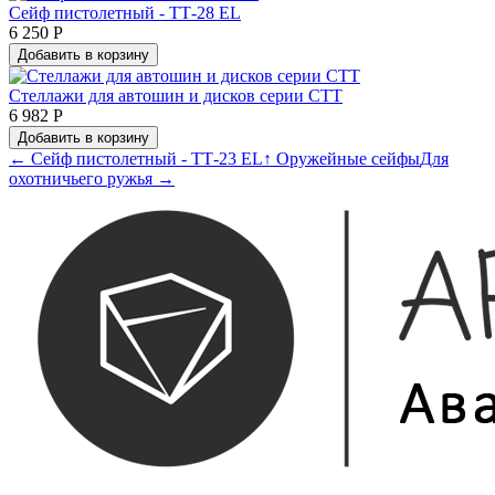
Сейф пистолетный - ТТ-28 EL
6 250 Р
Добавить в корзину
Стеллажи для автошин и дисков серии СТТ
6 982 Р
Добавить в корзину
← Сейф пистолетный - ТТ-23 EL
↑ Оружейные сейфы
Для
охотничьего ружья →