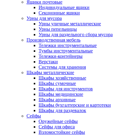
Ящики почтовые
Индивидуальные ящики
Секционные ящики
Урны для мусора
Урны уличные металлические
Урны пепельницы
Урны для раздельного сбора мусора
Производственная мебель
Тележки инструментальные
Тумбы инструментальные
Тележки-контейнеры
Верстаки
Системы для хранения
Шкафы металлические
Шкафы хозяйственные
Шкафы сумочные
Шкафы для инструментов
Шкафы медицинские
Шкафы архивные
Шкафы бухгалтерские и картотеки
Шкафы для раздевалок
Сейфы
Оружейные сейфы
Сейфы для офиса
Взломостойкие сейфы