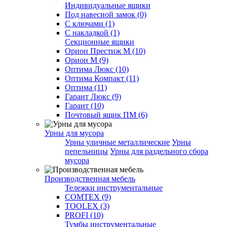
Индивидуальные ящики
Под навесной замок (0)
С ключами (1)
С накладкой (1)
Секционные ящики
Орион Престиж М (10)
Орион М (9)
Оптима Люкс (10)
Оптима Компакт (11)
Оптима (11)
Гарант Люкс (9)
Гарант (10)
Почтовый ящик ПМ (6)
Урны для мусора
Урны уличные металлические
Урны
пепельницы
Урны для раздельного сбора
мусора
Производственная мебель
Тележки инструментальные
COMTEX (9)
TOOLEX (3)
PROFI (10)
Тумбы инструментальные