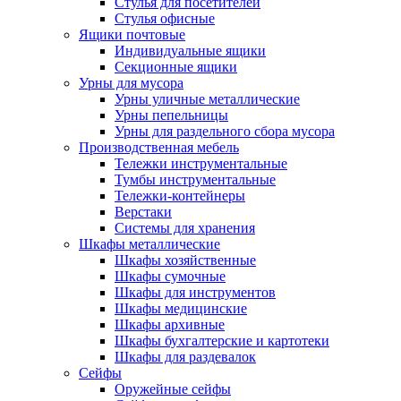
Стулья для посетителей
Стулья офисные
Ящики почтовые
Индивидуальные ящики
Секционные ящики
Урны для мусора
Урны уличные металлические
Урны пепельницы
Урны для раздельного сбора мусора
Производственная мебель
Тележки инструментальные
Тумбы инструментальные
Тележки-контейнеры
Верстаки
Системы для хранения
Шкафы металлические
Шкафы хозяйственные
Шкафы сумочные
Шкафы для инструментов
Шкафы медицинские
Шкафы архивные
Шкафы бухгалтерские и картотеки
Шкафы для раздевалок
Сейфы
Оружейные сейфы