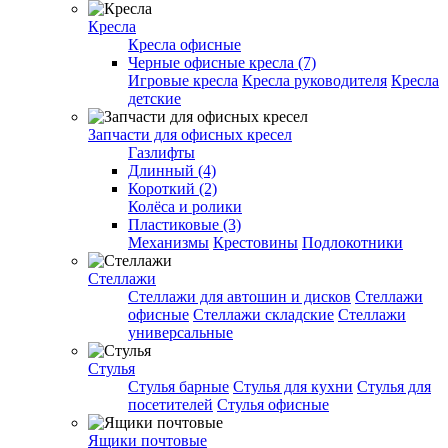
Кресла
Кресла офисные
Черные офисные кресла (7)
Игровые кресла
Кресла руководителя
Кресла
детские
Запчасти для офисных кресел
Газлифты
Длинный (4)
Короткий (2)
Колёса и ролики
Пластиковые (3)
Механизмы
Крестовины
Подлокотники
Стеллажи
Стеллажи для автошин и дисков
Стеллажи
офисные
Стеллажи складские
Стеллажи
универсальные
Стулья
Стулья барные
Стулья для кухни
Стулья для
посетителей
Стулья офисные
Ящики почтовые