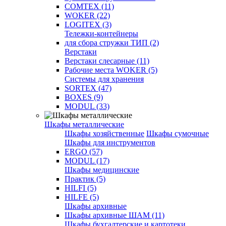
COMTEX (11)
WOKER (22)
LOGITEX (3)
Тележки-контейнеры
для сбора стружки ТИП (2)
Верстаки
Верстаки слесарные (11)
Рабочие места WOKER (5)
Системы для хранения
SORTEX (47)
BOXES (9)
MODUL (33)
Шкафы металлические
Шкафы хозяйственные
Шкафы сумочные
Шкафы для инструментов
ERGO (57)
MODUL (17)
Шкафы медицинские
Практик (5)
HILFI (5)
HILFE (5)
Шкафы архивные
Шкафы архивные ШАМ (11)
Шкафы бухгалтерские и картотеки