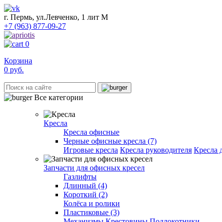
г. Пермь, ул.Левченко, 1 лит М
+7 (963) 877-09-27
0
Корзина
0
руб.
Все категории
Кресла
Кресла офисные
Черные офисные кресла (7)
Игровые кресла
Кресла руководителя
Кресла 
Запчасти для офисных кресел
Газлифты
Длинный (4)
Короткий (2)
Колёса и ролики
Пластиковые (3)
Механизмы
Крестовины
Подлокотники