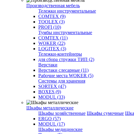
Производственная мебель
Тележки инструментальные
COMTEX (9)
TOOLEX (3)
PROFI (10)
Тумбы инструментальные
COMTEX (11)
WOKER (22)
LOGITEX (3)
Тележки-контейнеры
для сбора стружки ТИП (2)
Верстаки
Верстаки слесарные (11)
Рабочие места WOKER (5)
Системы для хранения
SORTEX (47)
BOXES (9)
MODUL (33)
Шкафы металлические
Шкафы хозяйственные
Шкафы сумочные
Шка
ERGO (57)
MODUL (17)
Шкафы медицинские