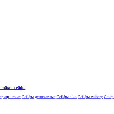
стойкие сейфы
едицинские
Сейфы депозитные
Сейфы aiko
Сейфы valberg
Сейф