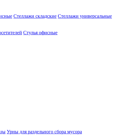
исные
Стеллажи складские
Стеллажи универсальные
осетителей
Стулья офисные
ицы
Урны для раздельного сбора мусора