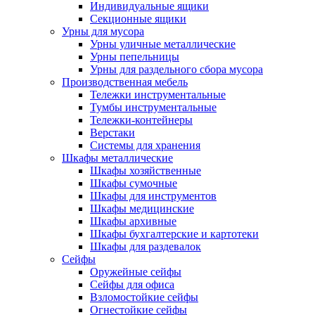
Индивидуальные ящики
Секционные ящики
Урны для мусора
Урны уличные металлические
Урны пепельницы
Урны для раздельного сбора мусора
Производственная мебель
Тележки инструментальные
Тумбы инструментальные
Тележки-контейнеры
Верстаки
Системы для хранения
Шкафы металлические
Шкафы хозяйственные
Шкафы сумочные
Шкафы для инструментов
Шкафы медицинские
Шкафы архивные
Шкафы бухгалтерские и картотеки
Шкафы для раздевалок
Сейфы
Оружейные сейфы
Сейфы для офиса
Взломостойкие сейфы
Огнестойкие сейфы