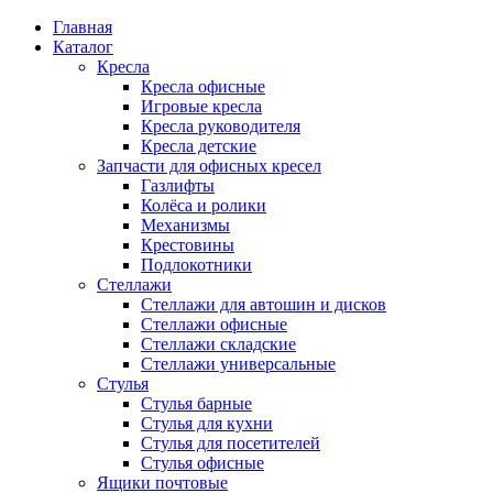
Главная
Каталог
Кресла
Кресла офисные
Игровые кресла
Кресла руководителя
Кресла детские
Запчасти для офисных кресел
Газлифты
Колёса и ролики
Механизмы
Крестовины
Подлокотники
Стеллажи
Стеллажи для автошин и дисков
Стеллажи офисные
Стеллажи складские
Стеллажи универсальные
Стулья
Стулья барные
Стулья для кухни
Стулья для посетителей
Стулья офисные
Ящики почтовые