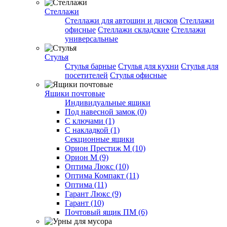
Стеллажи
Стеллажи для автошин и дисков
Стеллажи
офисные
Стеллажи складские
Стеллажи
универсальные
Стулья
Стулья барные
Стулья для кухни
Стулья для
посетителей
Стулья офисные
Ящики почтовые
Индивидуальные ящики
Под навесной замок (0)
С ключами (1)
С накладкой (1)
Секционные ящики
Орион Престиж М (10)
Орион М (9)
Оптима Люкс (10)
Оптима Компакт (11)
Оптима (11)
Гарант Люкс (9)
Гарант (10)
Почтовый ящик ПМ (6)