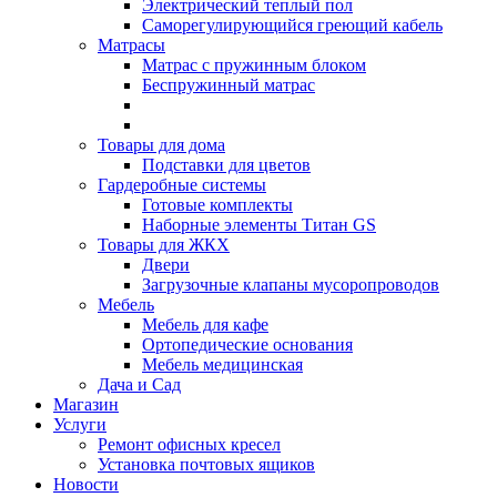
Электрический теплый пол
Саморегулирующийся греющий кабель
Матрасы
Матрас с пружинным блоком
Беспружинный матрас
Товары для дома
Подставки для цветов
Гардеробные системы
Готовые комплекты
Наборные элементы Титан GS
Товары для ЖКХ
Двери
Загрузочные клапаны мусоропроводов
Мебель
Мебель для кафе
Ортопедические основания
Мебель медицинская
Дача и Сад
Магазин
Услуги
Ремонт офисных кресел
Установка почтовых ящиков
Новости