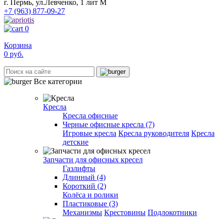
г. Пермь, ул.Левченко, 1 лит М
+7 (963) 877-09-27
0
Корзина
0
руб.
Все категории
Кресла
Кресла офисные
Черные офисные кресла (7)
Игровые кресла
Кресла руководителя
Кресла
детские
Запчасти для офисных кресел
Газлифты
Длинный (4)
Короткий (2)
Колёса и ролики
Пластиковые (3)
Механизмы
Крестовины
Подлокотники