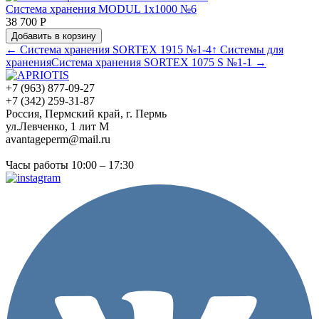
Система хранения MODUL 1х1000 №6
38 700 Р
Добавить в корзину
← Система хранения SORTEX 1915 №1-4
↑ Системы для
хранения
Система хранения SORTEX 1075 S №1-1 →
+7 (963) 877-09-27
+7 (342) 259-31-87
Россия, Пермский край, г. Пермь
ул.Левченко, 1 лит М
avantageperm@mail.ru
Часы работы 10:00 – 17:30