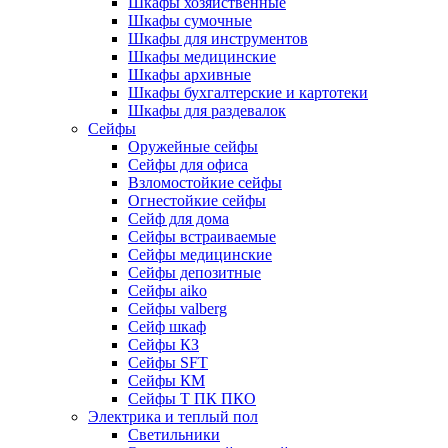
Шкафы хозяйственные
Шкафы сумочные
Шкафы для инструментов
Шкафы медицинские
Шкафы архивные
Шкафы бухгалтерские и картотеки
Шкафы для раздевалок
Сейфы
Оружейные сейфы
Сейфы для офиса
Взломостойкие сейфы
Огнестойкие сейфы
Cейф для дома
Сейфы встраиваемые
Сейфы медицинские
Сейфы депозитные
Сейфы aiko
Сейфы valberg
Сейф шкаф
Сейфы КЗ
Сейфы SFT
Сейфы КМ
Сейфы Т ПК ПКО
Электрика и теплый пол
Светильники