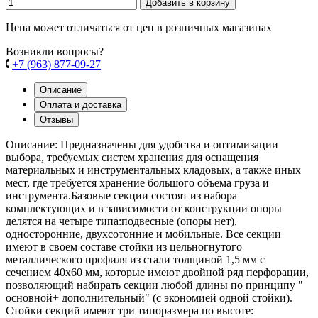
Добавить в корзину
Цена может отличаться от цен в розничных магазинах
Возникли вопросы?
+7 (963) 877-09-27
Описание
Оплата и доставка
Отзывы
Описание: Предназначены для удобства и оптимизации
выбора, требуемых систем хранения для оснащения
материальных и инструментальных кладовых, а также иных
мест, где требуется хранение большого объема груза и
инструмента.Базовые секции состоят из набора
комплектующих и в зависимости от конструкции опоры
делятся на четыре типа:подвесные (опоры нет),
односторонние, двухсотонние и мобильные. Все секции
имеют в своем составе стойки из цельногнутого
металлического профиля из стали толщиной 1,5 мм с
сечением 40х60 мм, которые имеют двойной ряд перфорации,
позволяющий набирать секции любой длины по принципу "
основной+ дополнительный" (с экономией одной стойки).
Стойки секций имеют три типоразмера по высоте: