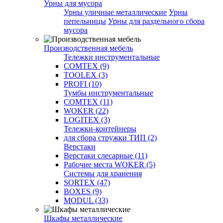
Урны для мусора
Урны уличные металлические
Урны
пепельницы
Урны для раздельного сбора
мусора
Производственная мебель
Тележки инструментальные
COMTEX (9)
TOOLEX (3)
PROFI (10)
Тумбы инструментальные
COMTEX (11)
WOKER (22)
LOGITEX (3)
Тележки-контейнеры
для сбора стружки ТИП (2)
Верстаки
Верстаки слесарные (11)
Рабочие места WOKER (5)
Системы для хранения
SORTEX (47)
BOXES (9)
MODUL (33)
Шкафы металлические