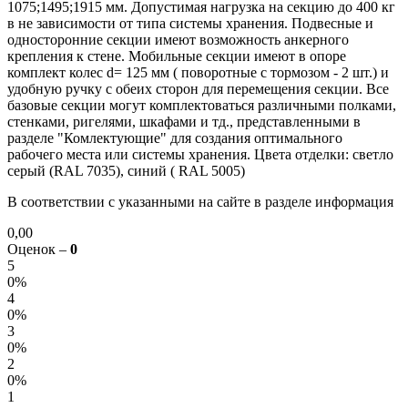
1075;1495;1915 мм. Допустимая нагрузка на секцию до 400 кг
в не зависимости от типа системы хранения. Подвесные и
односторонние секции имеют возможность анкерного
крепления к стене. Мобильные секции имеют в опоре
комплект колес d= 125 мм ( поворотные с тормозом - 2 шт.) и
удобную ручку с обеих сторон для перемещения секции. Все
базовые секции могут комплектоваться различными полками,
стенками, ригелями, шкафами и тд., представленными в
разделе "Комлектующие" для создания оптимального
рабочего места или системы хранения. Цвета отделки: светло
серый (RAL 7035), синий ( RAL 5005)
В соответствии с указанными на сайте в разделе информация
0,00
Оценок –
0
5
0%
4
0%
3
0%
2
0%
1