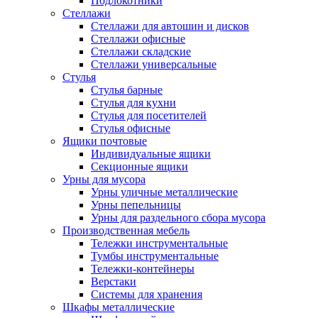
Подлокотники
Стеллажи
Стеллажи для автошин и дисков
Стеллажи офисные
Стеллажи складские
Стеллажи универсальные
Стулья
Стулья барные
Стулья для кухни
Стулья для посетителей
Стулья офисные
Ящики почтовые
Индивидуальные ящики
Секционные ящики
Урны для мусора
Урны уличные металлические
Урны пепельницы
Урны для раздельного сбора мусора
Производственная мебель
Тележки инструментальные
Тумбы инструментальные
Тележки-контейнеры
Верстаки
Системы для хранения
Шкафы металлические