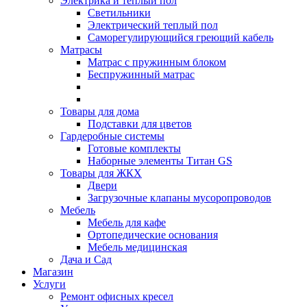
Электрика и теплый пол
Светильники
Электрический теплый пол
Саморегулирующийся греющий кабель
Матрасы
Матрас с пружинным блоком
Беспружинный матрас
Товары для дома
Подставки для цветов
Гардеробные системы
Готовые комплекты
Наборные элементы Титан GS
Товары для ЖКХ
Двери
Загрузочные клапаны мусоропроводов
Мебель
Мебель для кафе
Ортопедические основания
Мебель медицинская
Дача и Сад
Магазин
Услуги
Ремонт офисных кресел