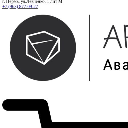
г. Пермь, ул.Левченко, 1 лит М
+7 (963) 877-09-27