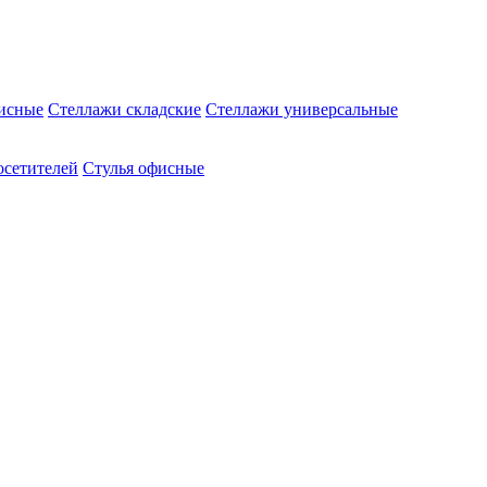
исные
Стеллажи складские
Стеллажи универсальные
осетителей
Стулья офисные