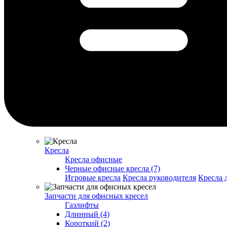
Кресла
Кресла офисные
Черные офисные кресла (7)
Игровые кресла
Кресла руководителя
Кресла 
Запчасти для офисных кресел
Газлифты
Длинный (4)
Короткий (2)