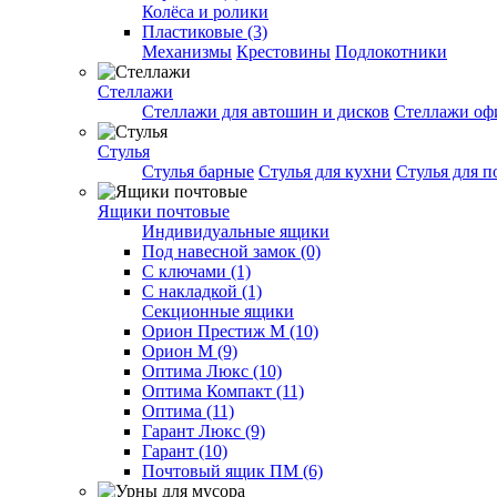
Колёса и ролики
Пластиковые (3)
Механизмы
Крестовины
Подлокотники
Стеллажи
Стеллажи для автошин и дисков
Стеллажи оф
Стулья
Стулья барные
Стулья для кухни
Стулья для п
Ящики почтовые
Индивидуальные ящики
Под навесной замок (0)
С ключами (1)
С накладкой (1)
Секционные ящики
Орион Престиж М (10)
Орион М (9)
Оптима Люкс (10)
Оптима Компакт (11)
Оптима (11)
Гарант Люкс (9)
Гарант (10)
Почтовый ящик ПМ (6)