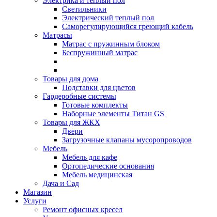
Электрика и теплый пол
Светильники
Электрический теплый пол
Саморегулирующийся греющий кабель
Матрасы
Матрас с пружинным блоком
Беспружинный матрас
Товары для дома
Подставки для цветов
Гардеробные системы
Готовые комплекты
Наборные элементы Титан GS
Товары для ЖКХ
Двери
Загрузочные клапаны мусоропроводов
Мебель
Мебель для кафе
Ортопедические основания
Мебель медицинская
Дача и Сад
Магазин
Услуги
Ремонт офисных кресел