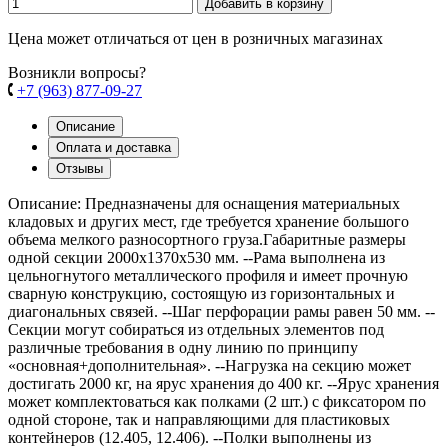
Добавить в корзину
Цена может отличаться от цен в розничных магазинах
Возникли вопросы?
+7 (963) 877-09-27
Описание
Оплата и доставка
Отзывы
Описание: Предназначены для оснащения материальных
кладовых и других мест, где требуется хранение большого
объема мелкого разносортного груза.Габаритные размеры
одной секции 2000х1370х530 мм. --Рама выполнена из
цельногнутого металлического профиля и имеет прочную
сварную конструкцию, состоящую из горизонтальных и
диагональных связей. --Шаг перфорации рамы равен 50 мм. --
Секции могут собираться из отдельных элементов под
различные требования в одну линию по принципу
«основная+дополнительная». --Нагрузка на секцию может
достигать 2000 кг, на ярус хранения до 400 кг. --Ярус хранения
может комплектоваться как полками (2 шт.) с фиксатором по
одной стороне, так и направляющими для пластиковых
контейнеров (12.405, 12.406). --Полки выполнены из