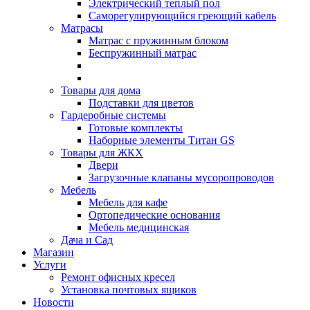
Электрический теплый пол
Саморегулирующийся греющий кабель
Матрасы
Матрас с пружинным блоком
Беспружинный матрас
Товары для дома
Подставки для цветов
Гардеробные системы
Готовые комплекты
Наборные элементы Титан GS
Товары для ЖКХ
Двери
Загрузочные клапаны мусоропроводов
Мебель
Мебель для кафе
Ортопедические основания
Мебель медицинская
Дача и Сад
Магазин
Услуги
Ремонт офисных кресел
Установка почтовых ящиков
Новости