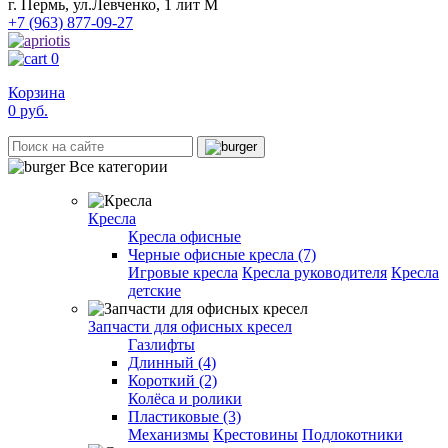
г. Пермь, ул.Левченко, 1 лит М
+7 (963) 877-09-27
0
Корзина
0
руб.
Все категории
Кресла
Кресла офисные
Черные офисные кресла (7)
Игровые кресла
Кресла руководителя
Кресла
детские
Запчасти для офисных кресел
Газлифты
Длинный (4)
Короткий (2)
Колёса и ролики
Пластиковые (3)
Механизмы
Крестовины
Подлокотники