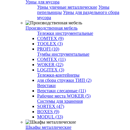
Урны для мусора
Урны уличные металлические
Урны
пепельницы
Урны для раздельного сбора
мусора
Производственная мебель
Тележки инструментальные
COMTEX (9)
TOOLEX (3)
PROFI (10)
Тумбы инструментальные
COMTEX (11)
WOKER (22)
LOGITEX (3)
Тележки-контейнеры
для сбора стружки ТИП (2)
Верстаки
Верстаки слесарные (11)
Рабочие места WOKER (5)
Системы для хранения
SORTEX (47)
BOXES (9)
MODUL (33)
Шкафы металлические