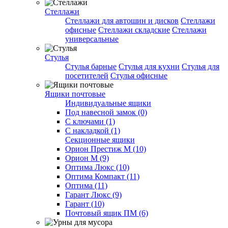
Стеллажи
Стеллажи для автошин и дисков
Стеллажи
офисные
Стеллажи складские
Стеллажи
универсальные
Стулья
Стулья барные
Стулья для кухни
Стулья для
посетителей
Стулья офисные
Ящики почтовые
Индивидуальные ящики
Под навесной замок (0)
С ключами (1)
С накладкой (1)
Секционные ящики
Орион Престиж М (10)
Орион М (9)
Оптима Люкс (10)
Оптима Компакт (11)
Оптима (11)
Гарант Люкс (9)
Гарант (10)
Почтовый ящик ПМ (6)