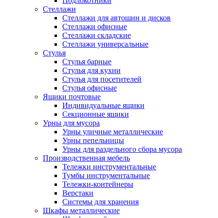
Подлокотники
Стеллажи
Стеллажи для автошин и дисков
Стеллажи офисные
Стеллажи складские
Стеллажи универсальные
Стулья
Стулья барные
Стулья для кухни
Стулья для посетителей
Стулья офисные
Ящики почтовые
Индивидуальные ящики
Секционные ящики
Урны для мусора
Урны уличные металлические
Урны пепельницы
Урны для раздельного сбора мусора
Производственная мебель
Тележки инструментальные
Тумбы инструментальные
Тележки-контейнеры
Верстаки
Системы для хранения
Шкафы металлические