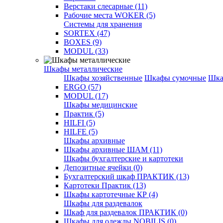
Верстаки слесарные (11)
Рабочие места WOKER (5)
Системы для хранения
SORTEX (47)
BOXES (9)
MODUL (33)
Шкафы металлические
Шкафы хозяйственные
Шкафы сумочные
Шка
ERGO (57)
MODUL (17)
Шкафы медицинские
Практик (5)
HILFI (5)
HILFE (5)
Шкафы архивные
Шкафы архивные ШАМ (11)
Шкафы бухгалтерские и картотеки
Депозитные ячейки (0)
Бухгалтерский шкаф ПРАКТИК (13)
Картотеки Практик (13)
Шкафы картотечные КР (4)
Шкафы для раздевалок
Шкаф для раздевалок ПРАКТИК (0)
Шкафы для одежды NOBILIS (0)