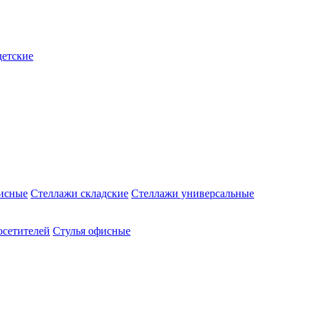
детские
исные
Стеллажи складские
Стеллажи универсальные
осетителей
Стулья офисные