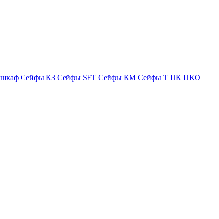
 шкаф
Сейфы КЗ
Сейфы SFT
Сейфы КМ
Сейфы Т ПК ПКО