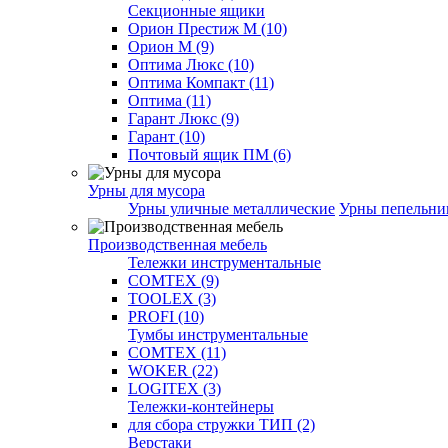
Секционные ящики
Орион Престиж М (10)
Орион М (9)
Оптима Люкс (10)
Оптима Компакт (11)
Оптима (11)
Гарант Люкс (9)
Гарант (10)
Почтовый ящик ПМ (6)
Урны для мусора
Урны уличные металлические
Урны пепельн
Производственная мебель
Тележки инструментальные
COMTEX (9)
TOOLEX (3)
PROFI (10)
Тумбы инструментальные
COMTEX (11)
WOKER (22)
LOGITEX (3)
Тележки-контейнеры
для сбора стружки ТИП (2)
Верстаки