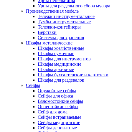
Урны пепельницы
Урны для раздельного сбора мусора
Производственная мебель
Тележки инструментальные
Тумбы инструментальные
Тележки-контейнеры
Верстаки
Системы для хранения
Шкафы металлические
Шкафы хозяйственные
Шкафы сумочные
Шкафы для инструментов
Шкафы медицинские
Шкафы архивные
Шкафы бухгалтерские и картотеки
Шкафы для раздевалок
Сейфы
Оружейные сейфы
Сейфы для офиса
Взломостойкие сейфы
Огнестойкие сейфы
Cейф для дома
Сейфы встраиваемые
Сейфы медицинские
Сейфы депозитные