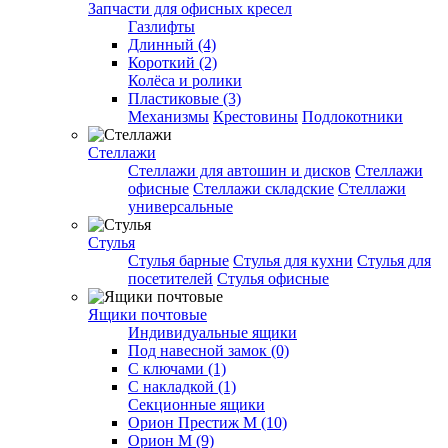
Запчасти для офисных кресел
Газлифты
Длинный (4)
Короткий (2)
Колёса и ролики
Пластиковые (3)
Механизмы
Крестовины
Подлокотники
Стеллажи
Стеллажи для автошин и дисков
Стеллажи
офисные
Стеллажи складские
Стеллажи
универсальные
Стулья
Стулья барные
Стулья для кухни
Стулья для
посетителей
Стулья офисные
Ящики почтовые
Индивидуальные ящики
Под навесной замок (0)
С ключами (1)
С накладкой (1)
Секционные ящики
Орион Престиж М (10)
Орион М (9)