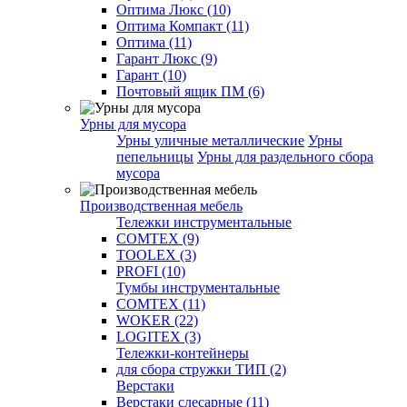
Оптима Люкс (10)
Оптима Компакт (11)
Оптима (11)
Гарант Люкс (9)
Гарант (10)
Почтовый ящик ПМ (6)
Урны для мусора
Урны уличные металлические
Урны
пепельницы
Урны для раздельного сбора
мусора
Производственная мебель
Тележки инструментальные
COMTEX (9)
TOOLEX (3)
PROFI (10)
Тумбы инструментальные
COMTEX (11)
WOKER (22)
LOGITEX (3)
Тележки-контейнеры
для сбора стружки ТИП (2)
Верстаки
Верстаки слесарные (11)