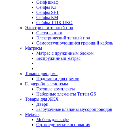
Сейф шкаф
Сейфы КЗ
Сейфы SFT
Сейфы КМ
Сейфы Т ПК ПКО
Электрика и теплый пол
Светильники
Электрический теплый пол
Саморегулирующийся греющий кабель
Матрасы
Матрас с пружинным блоком
Беспружинный матрас
Товары для дома
Подставки для цветов
Гардеробные системы
Готовые комплекты
Наборные элементы Титан GS
Товары для ЖКХ
Двери
Загрузочные клапаны мусоропроводов
Мебель
Мебель для кафе
Ортопедические основания