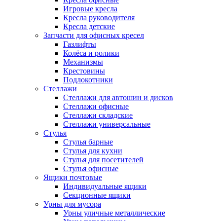
Игровые кресла
Кресла руководителя
Кресла детские
Запчасти для офисных кресел
Газлифты
Колёса и ролики
Механизмы
Крестовины
Подлокотники
Стеллажи
Стеллажи для автошин и дисков
Стеллажи офисные
Стеллажи складские
Стеллажи универсальные
Стулья
Стулья барные
Стулья для кухни
Стулья для посетителей
Стулья офисные
Ящики почтовые
Индивидуальные ящики
Секционные ящики
Урны для мусора
Урны уличные металлические