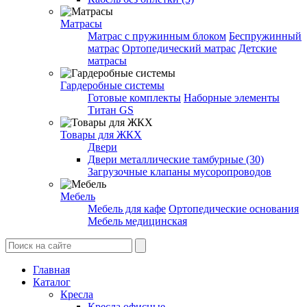
Матрасы
Матрас с пружинным блоком
Беспружинный
матрас
Ортопедический матрас
Детские
матрасы
Гардеробные системы
Готовые комплекты
Наборные элементы
Титан GS
Товары для ЖКХ
Двери
Двери металлические тамбурные (30)
Загрузочные клапаны мусоропроводов
Мебель
Мебель для кафе
Ортопедические основания
Мебель медицинская
Главная
Каталог
Кресла
Кресла офисные