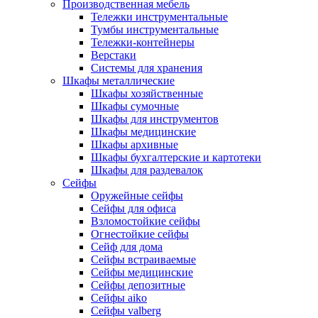
Производственная мебель
Тележки инструментальные
Тумбы инструментальные
Тележки-контейнеры
Верстаки
Системы для хранения
Шкафы металлические
Шкафы хозяйственные
Шкафы сумочные
Шкафы для инструментов
Шкафы медицинские
Шкафы архивные
Шкафы бухгалтерские и картотеки
Шкафы для раздевалок
Сейфы
Оружейные сейфы
Сейфы для офиса
Взломостойкие сейфы
Огнестойкие сейфы
Cейф для дома
Сейфы встраиваемые
Сейфы медицинские
Сейфы депозитные
Сейфы aiko
Сейфы valberg