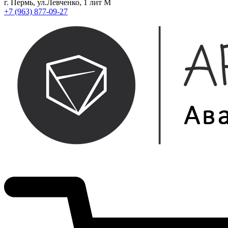
г. Пермь, ул.Левченко, 1 лит М
+7 (963) 877-09-27