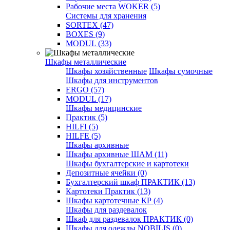
Рабочие места WOKER (5)
Системы для хранения
SORTEX (47)
BOXES (9)
MODUL (33)
Шкафы металлические
Шкафы хозяйственные
Шкафы сумочные
Шкафы для инструментов
ERGO (57)
MODUL (17)
Шкафы медицинские
Практик (5)
HILFI (5)
HILFE (5)
Шкафы архивные
Шкафы архивные ШАМ (11)
Шкафы бухгалтерские и картотеки
Депозитные ячейки (0)
Бухгалтерский шкаф ПРАКТИК (13)
Картотеки Практик (13)
Шкафы картотечные КР (4)
Шкафы для раздевалок
Шкаф для раздевалок ПРАКТИК (0)
Шкафы для одежды NOBILIS (0)