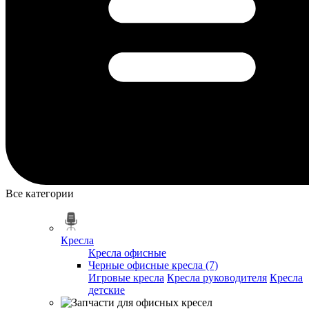
Все категории
Кресла
Кресла офисные
Черные офисные кресла (7)
Игровые кресла
Кресла руководителя
Кресла
детские