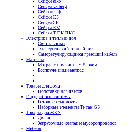
Сейфы aiko
Сейфы valberg
Сейф шкаф
Сейфы КЗ
Сейфы SFT
Сейфы КМ
Сейфы Т ПК ПКО
Электрика и теплый пол
Светильники
Электрический теплый пол
Саморегулирующийся греющий кабель
Матрасы
Матрас с пружинным блоком
Беспружинный матрас
Товары для дома
Подставки для цветов
Гардеробные системы
Готовые комплекты
Наборные элементы Титан GS
Товары для ЖКХ
Двери
Загрузочные клапаны мусоропроводов
Мебель