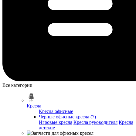
Все категории
Кресла
Кресла офисные
Черные офисные кресла (7)
Игровые кресла
Кресла руководителя
Кресла
детские