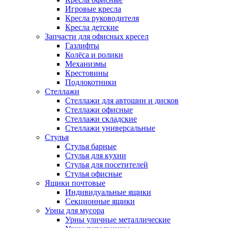
Игровые кресла
Кресла руководителя
Кресла детские
Запчасти для офисных кресел
Газлифты
Колёса и ролики
Механизмы
Крестовины
Подлокотники
Стеллажи
Стеллажи для автошин и дисков
Стеллажи офисные
Стеллажи складские
Стеллажи универсальные
Стулья
Стулья барные
Стулья для кухни
Стулья для посетителей
Стулья офисные
Ящики почтовые
Индивидуальные ящики
Секционные ящики
Урны для мусора
Урны уличные металлические