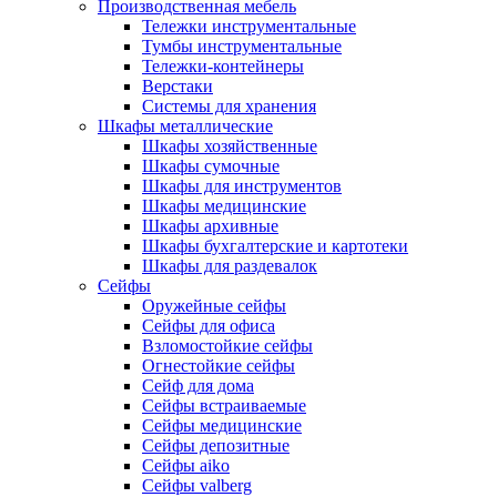
Производственная мебель
Тележки инструментальные
Тумбы инструментальные
Тележки-контейнеры
Верстаки
Системы для хранения
Шкафы металлические
Шкафы хозяйственные
Шкафы сумочные
Шкафы для инструментов
Шкафы медицинские
Шкафы архивные
Шкафы бухгалтерские и картотеки
Шкафы для раздевалок
Сейфы
Оружейные сейфы
Сейфы для офиса
Взломостойкие сейфы
Огнестойкие сейфы
Cейф для дома
Сейфы встраиваемые
Сейфы медицинские
Сейфы депозитные
Сейфы aiko
Сейфы valberg