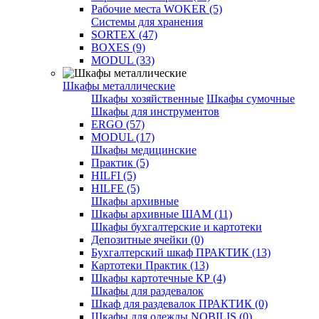
Рабочие места WOKER (5)
Системы для хранения
SORTEX (47)
BOXES (9)
MODUL (33)
Шкафы металлические
Шкафы хозяйственные
Шкафы сумочные
Шкафы для инструментов
ERGO (57)
MODUL (17)
Шкафы медицинские
Практик (5)
HILFI (5)
HILFE (5)
Шкафы архивные
Шкафы архивные ШАМ (11)
Шкафы бухгалтерские и картотеки
Депозитные ячейки (0)
Бухгалтерский шкаф ПРАКТИК (13)
Картотеки Практик (13)
Шкафы картотечные КР (4)
Шкафы для раздевалок
Шкаф для раздевалок ПРАКТИК (0)
Шкафы для одежды NOBILIS (0)