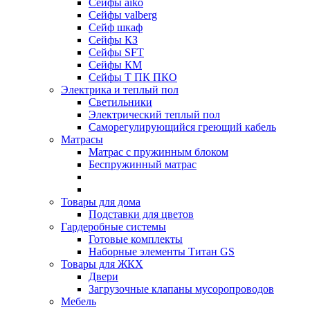
Сейфы aiko
Сейфы valberg
Сейф шкаф
Сейфы КЗ
Сейфы SFT
Сейфы КМ
Сейфы Т ПК ПКО
Электрика и теплый пол
Светильники
Электрический теплый пол
Саморегулирующийся греющий кабель
Матрасы
Матрас с пружинным блоком
Беспружинный матрас
Товары для дома
Подставки для цветов
Гардеробные системы
Готовые комплекты
Наборные элементы Титан GS
Товары для ЖКХ
Двери
Загрузочные клапаны мусоропроводов
Мебель