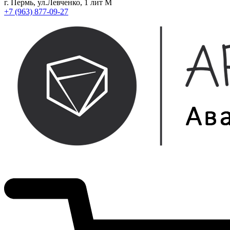
г. Пермь, ул.Левченко, 1 лит М
+7 (963) 877-09-27