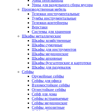
Урны пепельницы
Урны для раздельного сбора мусора
Производственная мебель
Тележки инструментальные
Тумбы инструментальные
Тележки-контейнеры
Верстаки
Системы для хранения
Шкафы металлические
Шкафы хозяйственные
Шкафы сумочные
Шкафы для инструментов
Шкафы медицинские
Шкафы архивные
Шкафы бухгалтерские и картотеки
Шкафы для раздевалок
Сейфы
Оружейные сейфы
Сейфы для офиса
Взломостойкие сейфы
Огнестойкие сейфы
Cейф для дома
Сейфы встраиваемые
Сейфы медицинские
Сейфы депозитные