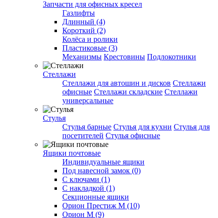
Запчасти для офисных кресел
Газлифты
Длинный (4)
Короткий (2)
Колёса и ролики
Пластиковые (3)
Механизмы
Крестовины
Подлокотники
Стеллажи
Стеллажи для автошин и дисков
Стеллажи
офисные
Стеллажи складские
Стеллажи
универсальные
Стулья
Стулья барные
Стулья для кухни
Стулья для
посетителей
Стулья офисные
Ящики почтовые
Индивидуальные ящики
Под навесной замок (0)
С ключами (1)
С накладкой (1)
Секционные ящики
Орион Престиж М (10)
Орион М (9)