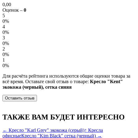
0,00
Оценок –
0
5
0%
4
0%
3
0%
2
0%
1
0%
Для расчёта рейтинга используются общие оценки товара за
всё время. Оставьте свой отзыв о товаре:
Кресло "Kent"
экокожа (черный), сетка синяя
Оставить отзыв
ТАКЖЕ ВАМ БУДЕТ ИНТЕРЕСНО
← Кресло "Karl Grey" экокожа (серый)
↑ Кресла
офисные
Кресло "Kim Black" сетка (черный) →