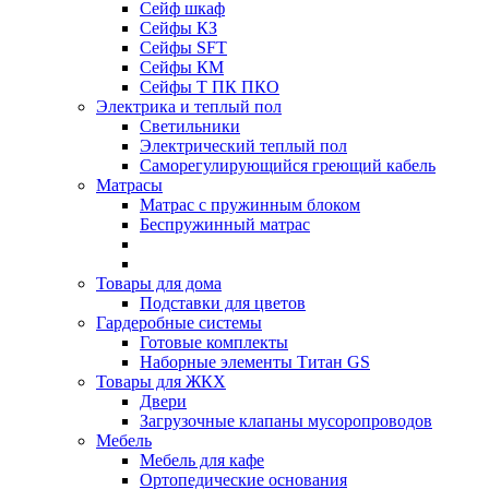
Сейф шкаф
Сейфы КЗ
Сейфы SFT
Сейфы КМ
Сейфы Т ПК ПКО
Электрика и теплый пол
Светильники
Электрический теплый пол
Саморегулирующийся греющий кабель
Матрасы
Матрас с пружинным блоком
Беспружинный матрас
Товары для дома
Подставки для цветов
Гардеробные системы
Готовые комплекты
Наборные элементы Титан GS
Товары для ЖКХ
Двери
Загрузочные клапаны мусоропроводов
Мебель
Мебель для кафе
Ортопедические основания