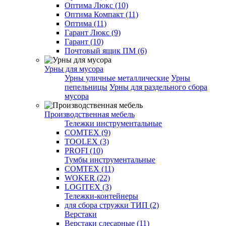
Оптима Люкс (10)
Оптима Компакт (11)
Оптима (11)
Гарант Люкс (9)
Гарант (10)
Почтовый ящик ПМ (6)
Урны для мусора
Урны уличные металлические
Урны
пепельницы
Урны для раздельного сбора
мусора
Производственная мебель
Тележки инструментальные
COMTEX (9)
TOOLEX (3)
PROFI (10)
Тумбы инструментальные
COMTEX (11)
WOKER (22)
LOGITEX (3)
Тележки-контейнеры
для сбора стружки ТИП (2)
Верстаки
Верстаки слесарные (11)