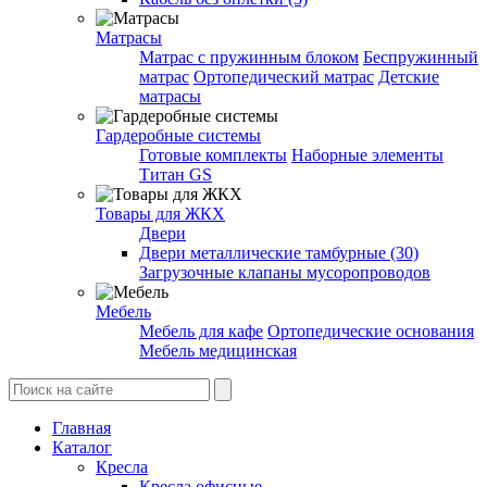
Матрасы
Матрас с пружинным блоком
Беспружинный
матрас
Ортопедический матрас
Детские
матрасы
Гардеробные системы
Готовые комплекты
Наборные элементы
Титан GS
Товары для ЖКХ
Двери
Двери металлические тамбурные (30)
Загрузочные клапаны мусоропроводов
Мебель
Мебель для кафе
Ортопедические основания
Мебель медицинская
Главная
Каталог
Кресла
Кресла офисные