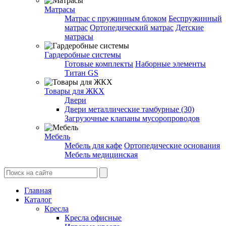
Матрасы
Матрас с пружинным блоком
Беспружинный
матрас
Ортопедический матрас
Детские
матрасы
Гардеробные системы
Готовые комплекты
Наборные элементы
Титан GS
Товары для ЖКХ
Двери
Двери металлические тамбурные (30)
Загрузочные клапаны мусоропроводов
Мебель
Мебель для кафе
Ортопедические основания
Мебель медицинская
Главная
Каталог
Кресла
Кресла офисные