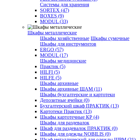
Системы для хранения
SORTEX (47)
BOXES (9)
MODUL (33)
Шкафы металлические
Шкафы хозяйственные
Шкафы сумочные
Шкафы для инструментов
ERGO (57)
MODUL (17)
Шкафы медицинские
Практик (5)
HILFI (5)
HILFE (5)
Шкафы архивные
Шкафы архивные ШАМ (11)
Шкафы бухгалтерские и картотеки
Депозитные ячейки (0)
Бухгалтерский шкаф ПРАКТИК (13)
Картотеки Практик (13)
Шкафы картотечные КР (4)
Шкафы для раздевалок
Шкаф для раздевалок ПРАКТИК (0)
Шкафы для одежды NOBILIS (0)
Шкаф металлический для одежды ШРМ (21)