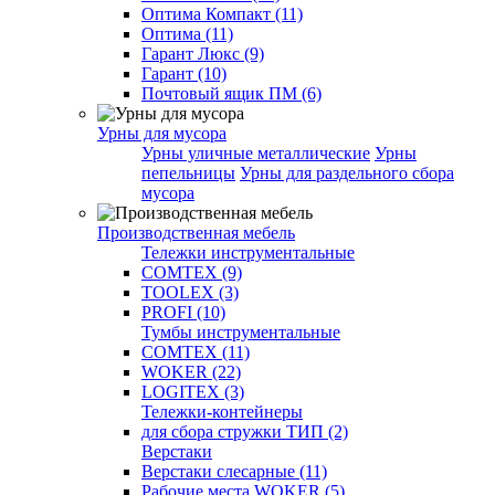
Оптима Компакт (11)
Оптима (11)
Гарант Люкс (9)
Гарант (10)
Почтовый ящик ПМ (6)
Урны для мусора
Урны уличные металлические
Урны
пепельницы
Урны для раздельного сбора
мусора
Производственная мебель
Тележки инструментальные
COMTEX (9)
TOOLEX (3)
PROFI (10)
Тумбы инструментальные
COMTEX (11)
WOKER (22)
LOGITEX (3)
Тележки-контейнеры
для сбора стружки ТИП (2)
Верстаки
Верстаки слесарные (11)
Рабочие места WOKER (5)