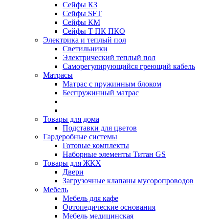
Сейфы КЗ
Сейфы SFT
Сейфы КМ
Сейфы Т ПК ПКО
Электрика и теплый пол
Светильники
Электрический теплый пол
Саморегулирующийся греющий кабель
Матрасы
Матрас с пружинным блоком
Беспружинный матрас
Товары для дома
Подставки для цветов
Гардеробные системы
Готовые комплекты
Наборные элементы Титан GS
Товары для ЖКХ
Двери
Загрузочные клапаны мусоропроводов
Мебель
Мебель для кафе
Ортопедические основания
Мебель медицинская