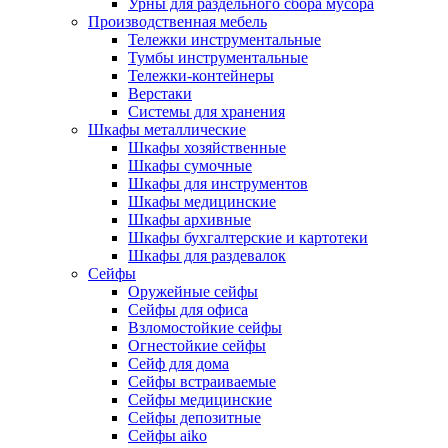
Урны для раздельного сбора мусора
Производственная мебель
Тележки инструментальные
Тумбы инструментальные
Тележки-контейнеры
Верстаки
Системы для хранения
Шкафы металлические
Шкафы хозяйственные
Шкафы сумочные
Шкафы для инструментов
Шкафы медицинские
Шкафы архивные
Шкафы бухгалтерские и картотеки
Шкафы для раздевалок
Сейфы
Оружейные сейфы
Сейфы для офиса
Взломостойкие сейфы
Огнестойкие сейфы
Cейф для дома
Сейфы встраиваемые
Сейфы медицинские
Сейфы депозитные
Сейфы aiko