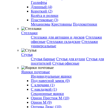
Газлифты
Длинный (4)
Короткий (2)
Колёса и ролики
Пластиковые (3)
Механизмы
Крестовины
Подлокотники
Стеллажи
Стеллажи для автошин и дисков
Стеллажи
офисные
Стеллажи складские
Стеллажи
универсальные
Стулья
Стулья барные
Стулья для кухни
Стулья для
посетителей
Стулья офисные
Ящики почтовые
Индивидуальные ящики
Под навесной замок (0)
С ключами (1)
С накладкой (1)
Секционные ящики
Орион Престиж М (10)
Орион М (9)
Оптима Люкс (10)