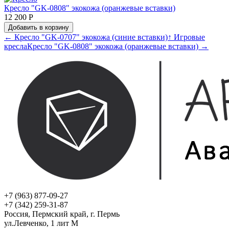
Кресло "GK-0808" экокожа (оранжевые вставки)
12 200 Р
Добавить в корзину
← Кресло "GK-0707" экокожа (синие вставки)
↑ Игровые
кресла
Кресло "GK-0808" экокожа (оранжевые вставки) →
+7 (963) 877-09-27
+7 (342) 259-31-87
Россия, Пермский край, г. Пермь
ул.Левченко, 1 лит М