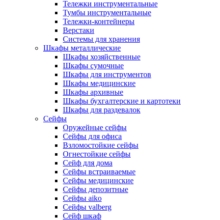
Тележки инструментальные
Тумбы инструментальные
Тележки-контейнеры
Верстаки
Системы для хранения
Шкафы металлические
Шкафы хозяйственные
Шкафы сумочные
Шкафы для инструментов
Шкафы медицинские
Шкафы архивные
Шкафы бухгалтерские и картотеки
Шкафы для раздевалок
Сейфы
Оружейные сейфы
Сейфы для офиса
Взломостойкие сейфы
Огнестойкие сейфы
Cейф для дома
Сейфы встраиваемые
Сейфы медицинские
Сейфы депозитные
Сейфы aiko
Сейфы valberg
Сейф шкаф