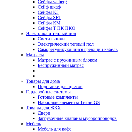
Сейфы valberg
Сейф шкаф
Сейфы КЗ
Сейфы SFT
Сейфы КМ
Сейфы Т ПК ПКО
Электрика и теплый пол
Светильники
Электрический теплый пол
Саморегулирующийся греющий кабель
Матрасы
Матрас с пружинным блоком
Беспружинный матрас
Товары для дома
Подставки для цветов
Гардеробные системы
Готовые комплекты
Наборные элементы Титан GS
Товары для ЖКХ
Двери
Загрузочные клапаны мусоропроводов
Мебель
Мебель для кафе