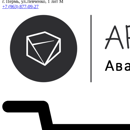
г. Пермь, ул.Левченко, 1 лит М
+7 (963) 877-09-27