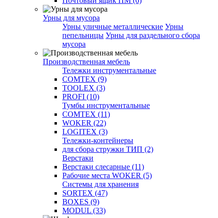
Почтовый ящик ПМ (6)
Урны для мусора
Урны уличные металлические
Урны
пепельницы
Урны для раздельного сбора
мусора
Производственная мебель
Тележки инструментальные
COMTEX (9)
TOOLEX (3)
PROFI (10)
Тумбы инструментальные
COMTEX (11)
WOKER (22)
LOGITEX (3)
Тележки-контейнеры
для сбора стружки ТИП (2)
Верстаки
Верстаки слесарные (11)
Рабочие места WOKER (5)
Системы для хранения
SORTEX (47)
BOXES (9)
MODUL (33)