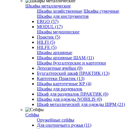
Шкафы металлические
Шкафы хозяйственные
Шкафы сумочные
Шкафы для инструментов
ERGO (57)
MODUL (17)
Шкафы медицинские
Практик (5)
HILFI (5)
HILFE (5)
Шкафы архивные
Шкафы архивные ШАМ (11)
Шкафы бухгалтерские и картотеки
Депозитные ячейки (0)
Бухгалтерский шкаф ПРАКТИК (13)
Картотеки Практик (13)
Шкафы картотечные КР (4)
Шкафы для раздевалок
Шкаф для раздевалок ПРАКТИК (0)
Шкафы для одежды NOBILIS (0)
Шкаф металлический для одежды ШРМ (21)
Сейфы
Оружейные сейфы
Для охотничьего ружья (11)