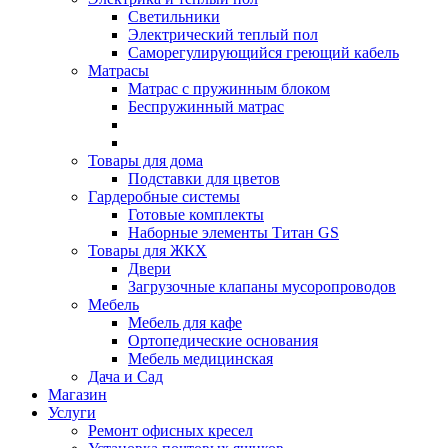
Светильники
Электрический теплый пол
Саморегулирующийся греющий кабель
Матрасы
Матрас с пружинным блоком
Беспружинный матрас
Товары для дома
Подставки для цветов
Гардеробные системы
Готовые комплекты
Наборные элементы Титан GS
Товары для ЖКХ
Двери
Загрузочные клапаны мусоропроводов
Мебель
Мебель для кафе
Ортопедические основания
Мебель медицинская
Дача и Сад
Магазин
Услуги
Ремонт офисных кресел