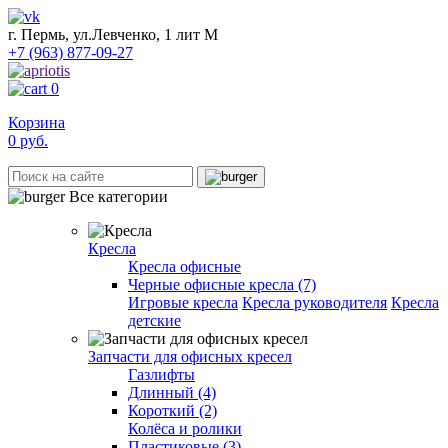
г. Пермь, ул.Левченко, 1 лит М
+7 (963) 877-09-27
0
Корзина
0
руб.
Все категории
Кресла
Кресла офисные
Черные офисные кресла (7)
Игровые кресла
Кресла руководителя
Кресла
детские
Запчасти для офисных кресел
Газлифты
Длинный (4)
Короткий (2)
Колёса и ролики
Пластиковые (3)