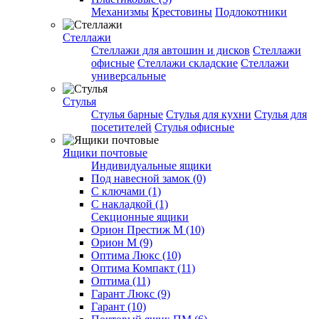
Механизмы
Крестовины
Подлокотники
Стеллажи
Стеллажи для автошин и дисков
Стеллажи
офисные
Стеллажи складские
Стеллажи
универсальные
Стулья
Стулья барные
Стулья для кухни
Стулья для
посетителей
Стулья офисные
Ящики почтовые
Индивидуальные ящики
Под навесной замок (0)
С ключами (1)
С накладкой (1)
Секционные ящики
Орион Престиж М (10)
Орион М (9)
Оптима Люкс (10)
Оптима Компакт (11)
Оптима (11)
Гарант Люкс (9)
Гарант (10)