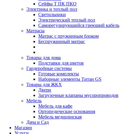
Сейфы Т ПК ПКО
Электрика и теплый пол
Светильники
Электрический теплый пол
Саморегулирующийся греющий кабель
Матрасы
Матрас с пружинным блоком
Беспружинный матрас
Товары для дома
Подставки для цветов
Гардеробные системы
Готовые комплекты
Наборные элементы Титан GS
Товары для ЖКХ
Двери
Загрузочные клапаны мусоропроводов
Мебель
Мебель для кафе
Ортопедические основания
Мебель медицинская
Дача и Сад
Магазин
Услуги