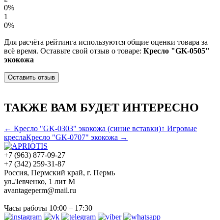
0%
1
0%
Для расчёта рейтинга используются общие оценки товара за
всё время. Оставьте свой отзыв о товаре:
Кресло "GK-0505"
экокожа
Оставить отзыв
ТАКЖЕ ВАМ БУДЕТ ИНТЕРЕСНО
← Кресло "GK-0303" экокожа (синие вставки)
↑ Игровые
кресла
Кресло "GK-0707" экокожа →
+7 (963) 877-09-27
+7 (342) 259-31-87
Россия, Пермский край, г. Пермь
ул.Левченко, 1 лит М
avantageperm@mail.ru
Часы работы 10:00 – 17:30