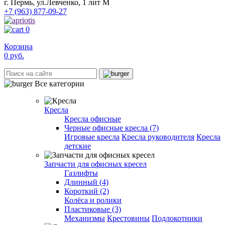
г. Пермь, ул.Левченко, 1 лит М
+7 (963) 877-09-27
0
Корзина
0
руб.
Все категории
Кресла
Кресла офисные
Черные офисные кресла (7)
Игровые кресла
Кресла руководителя
Кресла
детские
Запчасти для офисных кресел
Газлифты
Длинный (4)
Короткий (2)
Колёса и ролики
Пластиковые (3)
Механизмы
Крестовины
Подлокотники