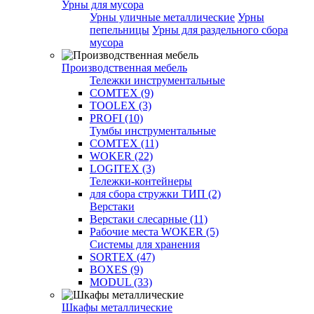
Урны для мусора
Урны уличные металлические
Урны
пепельницы
Урны для раздельного сбора
мусора
Производственная мебель
Тележки инструментальные
COMTEX (9)
TOOLEX (3)
PROFI (10)
Тумбы инструментальные
COMTEX (11)
WOKER (22)
LOGITEX (3)
Тележки-контейнеры
для сбора стружки ТИП (2)
Верстаки
Верстаки слесарные (11)
Рабочие места WOKER (5)
Системы для хранения
SORTEX (47)
BOXES (9)
MODUL (33)
Шкафы металлические