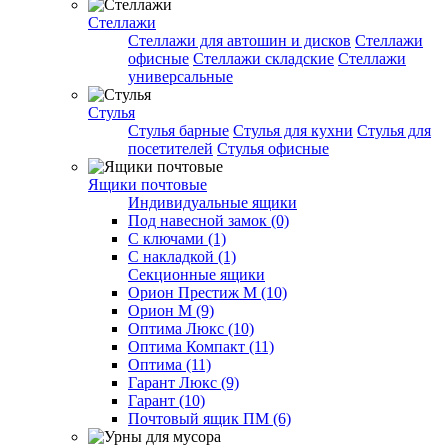
Стеллажи
Стеллажи для автошин и дисков
Стеллажи
офисные
Стеллажи складские
Стеллажи
универсальные
Стулья
Стулья барные
Стулья для кухни
Стулья для
посетителей
Стулья офисные
Ящики почтовые
Индивидуальные ящики
Под навесной замок (0)
С ключами (1)
С накладкой (1)
Секционные ящики
Орион Престиж М (10)
Орион М (9)
Оптима Люкс (10)
Оптима Компакт (11)
Оптима (11)
Гарант Люкс (9)
Гарант (10)
Почтовый ящик ПМ (6)