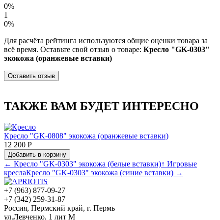
0%
1
0%
Для расчёта рейтинга используются общие оценки товара за
всё время. Оставьте свой отзыв о товаре:
Кресло "GK-0303"
экокожа (оранжевые вставки)
Оставить отзыв
ТАКЖЕ ВАМ БУДЕТ ИНТЕРЕСНО
Кресло "GK-0808" экокожа (оранжевые вставки)
12 200 Р
Добавить в корзину
← Кресло "GK-0303" экокожа (белые вставки)
↑ Игровые
кресла
Кресло "GK-0303" экокожа (синие вставки) →
+7 (963) 877-09-27
+7 (342) 259-31-87
Россия, Пермский край, г. Пермь
ул.Левченко, 1 лит М