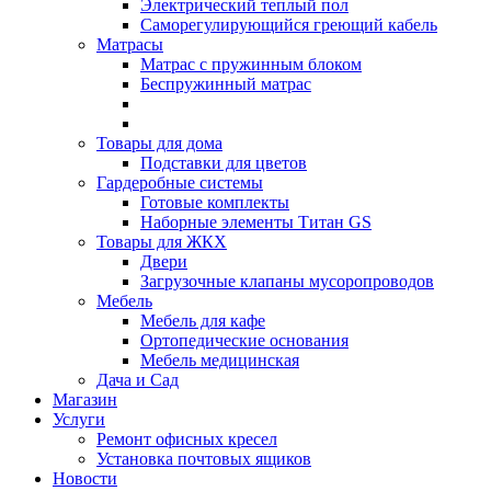
Электрический теплый пол
Саморегулирующийся греющий кабель
Матрасы
Матрас с пружинным блоком
Беспружинный матрас
Товары для дома
Подставки для цветов
Гардеробные системы
Готовые комплекты
Наборные элементы Титан GS
Товары для ЖКХ
Двери
Загрузочные клапаны мусоропроводов
Мебель
Мебель для кафе
Ортопедические основания
Мебель медицинская
Дача и Сад
Магазин
Услуги
Ремонт офисных кресел
Установка почтовых ящиков
Новости