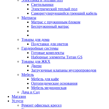
Электрика и теплый пол
Светильники
Электрический теплый пол
Саморегулирующийся греющий кабель
Матрасы
Матрас с пружинным блоком
Беспружинный матрас
Товары для дома
Подставки для цветов
Гардеробные системы
Готовые комплекты
Наборные элементы Титан GS
Товары для ЖКХ
Двери
Загрузочные клапаны мусоропроводов
Мебель
Мебель для кафе
Ортопедические основания
Мебель медицинская
Дача и Сад
Магазин
Услуги
Ремонт офисных кресел