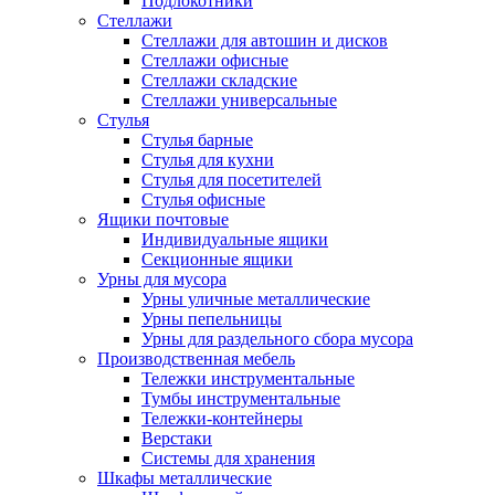
Подлокотники
Стеллажи
Стеллажи для автошин и дисков
Стеллажи офисные
Стеллажи складские
Стеллажи универсальные
Стулья
Стулья барные
Стулья для кухни
Стулья для посетителей
Стулья офисные
Ящики почтовые
Индивидуальные ящики
Секционные ящики
Урны для мусора
Урны уличные металлические
Урны пепельницы
Урны для раздельного сбора мусора
Производственная мебель
Тележки инструментальные
Тумбы инструментальные
Тележки-контейнеры
Верстаки
Системы для хранения
Шкафы металлические