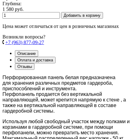
Глубина:
1 580 руб.
Добавить в корзину
Цена может отличаться от цен в розничных магазинах
Возникли вопросы?
+7 (963) 877-09-27
Описание
Оплата и доставка
Отзывы
Перфорированная панель белая
предназначена
для хранения различных предметов гардероба,
приспособлений и инструмента.
Перфопанель продается без вертикальной
направляющей, может крепится напрямую к стене , а
также на вертикальной направляющей в составе
гардеробной системы.
Используя любой свободный участок между полками и
корзинами в гардеробной системе, при помощи
перфопанели, можно превратить место хранения.
Максимальный распределенный вес нагрузки - 50 кг.