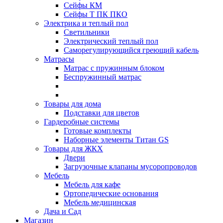
Сейфы КМ
Сейфы Т ПК ПКО
Электрика и теплый пол
Светильники
Электрический теплый пол
Саморегулирующийся греющий кабель
Матрасы
Матрас с пружинным блоком
Беспружинный матрас
Товары для дома
Подставки для цветов
Гардеробные системы
Готовые комплекты
Наборные элементы Титан GS
Товары для ЖКХ
Двери
Загрузочные клапаны мусоропроводов
Мебель
Мебель для кафе
Ортопедические основания
Мебель медицинская
Дача и Сад
Магазин