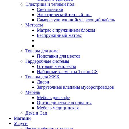
Электрика и теплый пол
Светильники
Электрический теплый пол
Саморегулирующийся греющий кабель
Матрасы
Матрас с пружинным блоком
Беспружинный матрас
Товары для дома
Подставки для цветов
Гардеробные системы
Готовые комплекты
Наборные элементы Титан GS
Товары для ЖКХ
Двери
Загрузочные клапаны мусоропроводов
Мебель
Мебель для кафе
Ортопедические основания
Мебель медицинская
Дача и Сад
Магазин
Услуги
Ремонт офисных кресел