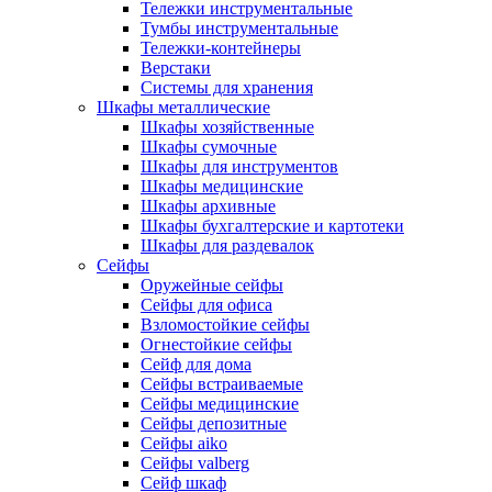
Тележки инструментальные
Тумбы инструментальные
Тележки-контейнеры
Верстаки
Системы для хранения
Шкафы металлические
Шкафы хозяйственные
Шкафы сумочные
Шкафы для инструментов
Шкафы медицинские
Шкафы архивные
Шкафы бухгалтерские и картотеки
Шкафы для раздевалок
Сейфы
Оружейные сейфы
Сейфы для офиса
Взломостойкие сейфы
Огнестойкие сейфы
Cейф для дома
Сейфы встраиваемые
Сейфы медицинские
Сейфы депозитные
Сейфы aiko
Сейфы valberg
Сейф шкаф