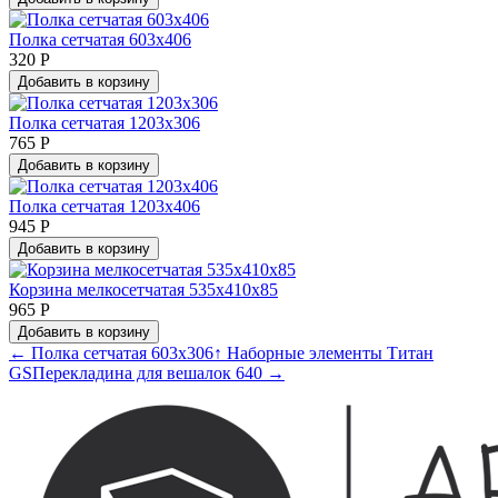
Полка сетчатая 603х406
320 Р
Добавить в корзину
Полка сетчатая 1203х306
765 Р
Добавить в корзину
Полка сетчатая 1203х406
945 Р
Добавить в корзину
Корзина мелкосетчатая 535x410x85
965 Р
Добавить в корзину
← Полка сетчатая 603х306
↑ Наборные элементы Титан
GS
Перекладина для вешалок 640 →