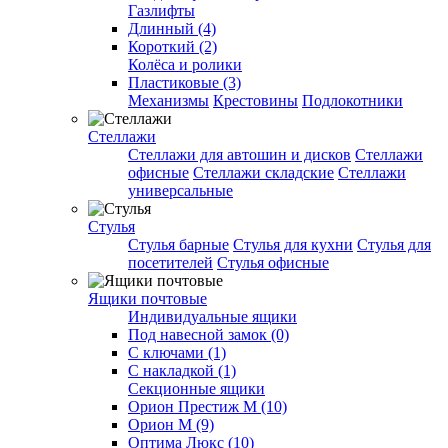
Газлифты
Длинный (4)
Короткий (2)
Колёса и ролики
Пластиковые (3)
Механизмы
Крестовины
Подлокотники
Стеллажи
Стеллажи для автошин и дисков
Стеллажи
офисные
Стеллажи складские
Стеллажи
универсальные
Стулья
Стулья барные
Стулья для кухни
Стулья для
посетителей
Стулья офисные
Ящики почтовые
Индивидуальные ящики
Под навесной замок (0)
С ключами (1)
С накладкой (1)
Секционные ящики
Орион Престиж М (10)
Орион М (9)
Оптима Люкс (10)