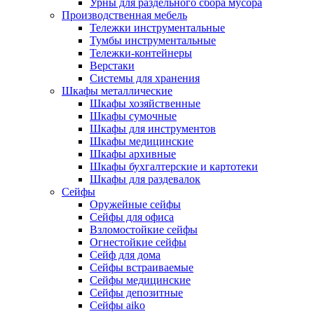
Урны для раздельного сбора мусора
Производственная мебель
Тележки инструментальные
Тумбы инструментальные
Тележки-контейнеры
Верстаки
Системы для хранения
Шкафы металлические
Шкафы хозяйственные
Шкафы сумочные
Шкафы для инструментов
Шкафы медицинские
Шкафы архивные
Шкафы бухгалтерские и картотеки
Шкафы для раздевалок
Сейфы
Оружейные сейфы
Сейфы для офиса
Взломостойкие сейфы
Огнестойкие сейфы
Cейф для дома
Сейфы встраиваемые
Сейфы медицинские
Сейфы депозитные
Сейфы aiko