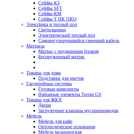
Сейфы КЗ
Сейфы SFT
Сейфы КМ
Сейфы Т ПК ПКО
Электрика и теплый пол
Светильники
Электрический теплый пол
Саморегулирующийся греющий кабель
Матрасы
Матрас с пружинным блоком
Беспружинный матрас
Товары для дома
Подставки для цветов
Гардеробные системы
Готовые комплекты
Наборные элементы Титан GS
Товары для ЖКХ
Двери
Загрузочные клапаны мусоропроводов
Мебель
Мебель для кафе
Ортопедические основания
Мебель медицинская