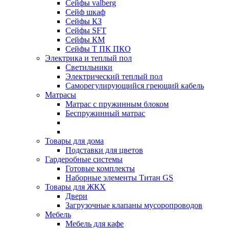
Сейфы valberg
Сейф шкаф
Сейфы КЗ
Сейфы SFT
Сейфы КМ
Сейфы Т ПК ПКО
Электрика и теплый пол
Светильники
Электрический теплый пол
Саморегулирующийся греющий кабель
Матрасы
Матрас с пружинным блоком
Беспружинный матрас
Товары для дома
Подставки для цветов
Гардеробные системы
Готовые комплекты
Наборные элементы Титан GS
Товары для ЖКХ
Двери
Загрузочные клапаны мусоропроводов
Мебель
Мебель для кафе