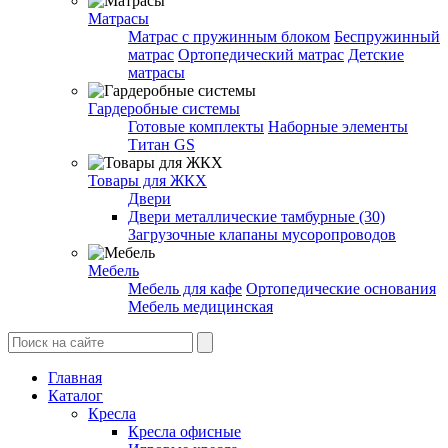
Матрасы
Матрас с пружинным блоком
Беспружинный
матрас
Ортопедический матрас
Детские
матрасы
Гардеробные системы
Готовые комплекты
Наборные элементы
Титан GS
Товары для ЖКХ
Двери
Двери металлические тамбурные (30)
Загрузочные клапаны мусоропроводов
Мебель
Мебель для кафе
Ортопедические основания
Мебель медицинская
Главная
Каталог
Кресла
Кресла офисные