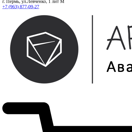
г. Пермь, ул.Левченко, 1 лит М
+7 (963) 877-09-27