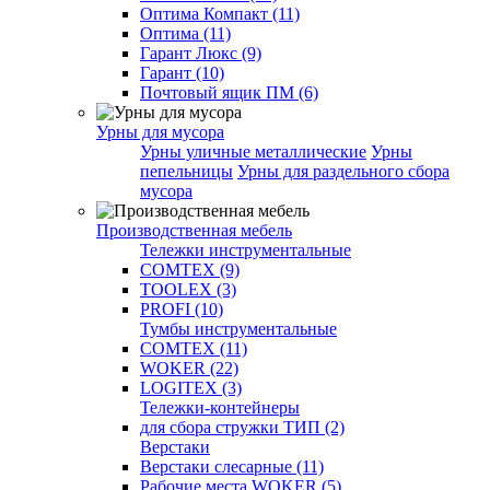
Оптима Компакт (11)
Оптима (11)
Гарант Люкс (9)
Гарант (10)
Почтовый ящик ПМ (6)
Урны для мусора
Урны уличные металлические
Урны
пепельницы
Урны для раздельного сбора
мусора
Производственная мебель
Тележки инструментальные
COMTEX (9)
TOOLEX (3)
PROFI (10)
Тумбы инструментальные
COMTEX (11)
WOKER (22)
LOGITEX (3)
Тележки-контейнеры
для сбора стружки ТИП (2)
Верстаки
Верстаки слесарные (11)
Рабочие места WOKER (5)