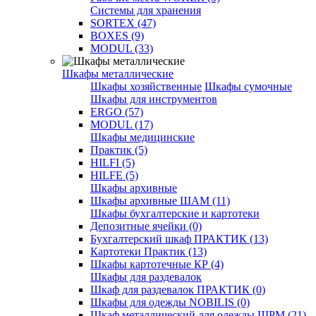
Системы для хранения
SORTEX (47)
BOXES (9)
MODUL (33)
Шкафы металлические
Шкафы хозяйственные
Шкафы сумочные
Шкафы для инструментов
ERGO (57)
MODUL (17)
Шкафы медицинские
Практик (5)
HILFI (5)
HILFE (5)
Шкафы архивные
Шкафы архивные ШАМ (11)
Шкафы бухгалтерские и картотеки
Депозитные ячейки (0)
Бухгалтерский шкаф ПРАКТИК (13)
Картотеки Практик (13)
Шкафы картотечные КР (4)
Шкафы для раздевалок
Шкаф для раздевалок ПРАКТИК (0)
Шкафы для одежды NOBILIS (0)
Шкаф металлический для одежды ШРМ (21)