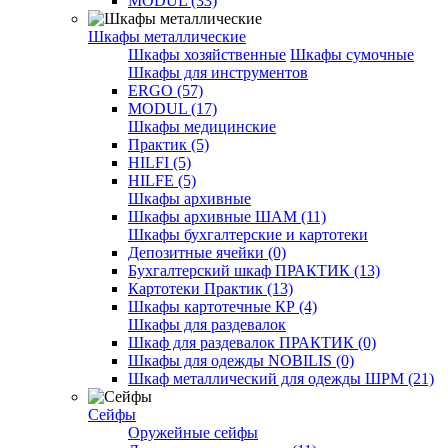
MODUL (33)
Шкафы металлические
Шкафы хозяйственные
Шкафы сумочные
Шкафы для инструментов
ERGO (57)
MODUL (17)
Шкафы медицинские
Практик (5)
HILFI (5)
HILFE (5)
Шкафы архивные
Шкафы архивные ШАМ (11)
Шкафы бухгалтерские и картотеки
Депозитные ячейки (0)
Бухгалтерский шкаф ПРАКТИК (13)
Картотеки Практик (13)
Шкафы картотечные КР (4)
Шкафы для раздевалок
Шкаф для раздевалок ПРАКТИК (0)
Шкафы для одежды NOBILIS (0)
Шкаф металлический для одежды ШРМ (21)
Сейфы
Оружейные сейфы