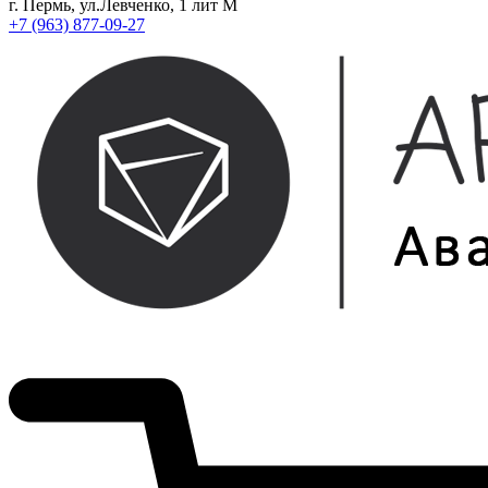
г. Пермь, ул.Левченко, 1 лит М
+7 (963) 877-09-27