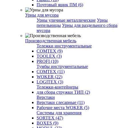
Почтовый ящик ПМ (6)
Урны для мусора
Урны уличные металлические
Урны
пепельницы
Урны для раздельного сбора
мусора
Производственная мебель
Тележки инструментальные
COMTEX (9)
TOOLEX (3)
PROFI (10)
Тумбы инструментальные
COMTEX (11)
WOKER (22)
LOGITEX (3)
Тележки-контейнеры
для сбора стружки ТИП (2)
Верстаки
Верстаки слесарные (11)
Рабочие места WOKER (5)
Системы для хранения
SORTEX (47)
BOXES (9)