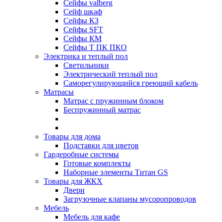
Сейфы valberg
Сейф шкаф
Сейфы КЗ
Сейфы SFT
Сейфы КМ
Сейфы Т ПК ПКО
Электрика и теплый пол
Светильники
Электрический теплый пол
Саморегулирующийся греющий кабель
Матрасы
Матрас с пружинным блоком
Беспружинный матрас
Товары для дома
Подставки для цветов
Гардеробные системы
Готовые комплекты
Наборные элементы Титан GS
Товары для ЖКХ
Двери
Загрузочные клапаны мусоропроводов
Мебель
Мебель для кафе