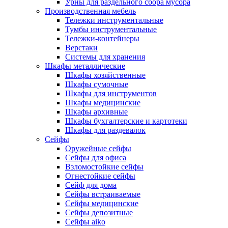
Урны для раздельного сбора мусора
Производственная мебель
Тележки инструментальные
Тумбы инструментальные
Тележки-контейнеры
Верстаки
Системы для хранения
Шкафы металлические
Шкафы хозяйственные
Шкафы сумочные
Шкафы для инструментов
Шкафы медицинские
Шкафы архивные
Шкафы бухгалтерские и картотеки
Шкафы для раздевалок
Сейфы
Оружейные сейфы
Сейфы для офиса
Взломостойкие сейфы
Огнестойкие сейфы
Cейф для дома
Сейфы встраиваемые
Сейфы медицинские
Сейфы депозитные
Сейфы aiko