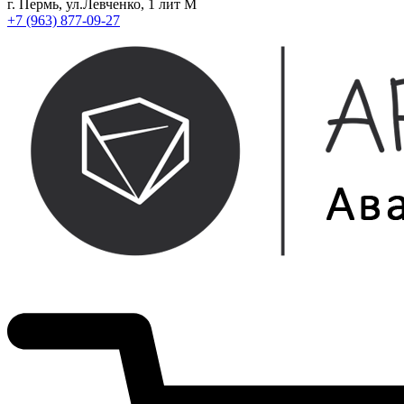
г. Пермь, ул.Левченко, 1 лит М
+7 (963) 877-09-27