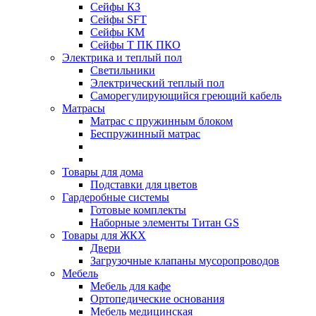
Сейфы КЗ
Сейфы SFT
Сейфы КМ
Сейфы Т ПК ПКО
Электрика и теплый пол
Светильники
Электрический теплый пол
Саморегулирующийся греющий кабель
Матрасы
Матрас с пружинным блоком
Беспружинный матрас
Товары для дома
Подставки для цветов
Гардеробные системы
Готовые комплекты
Наборные элементы Титан GS
Товары для ЖКХ
Двери
Загрузочные клапаны мусоропроводов
Мебель
Мебель для кафе
Ортопедические основания
Мебель медицинская