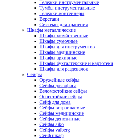
Тележки инструментальные
Тумбы инструментальные
Тележки-контейнеры
Верстаки
Системы для хранения
Шкафы металлические
Шкафы хозяйственные
Шкафы сумочные
Шкафы для инструментов
Шкафы медицинские
Шкафы архивные
Шкафы бухгалтерские и картотеки
Шкафы для раздевалок
Сейфы
Оружейные сейфы
Сейфы для офиса
Взломостойкие сейфы
Огнестойкие сейфы
Cейф для дома
Сейфы встраиваемые
Сейфы медицинские
Сейфы депозитные
Сейфы aiko
Сейфы valberg
Сейф шкаф