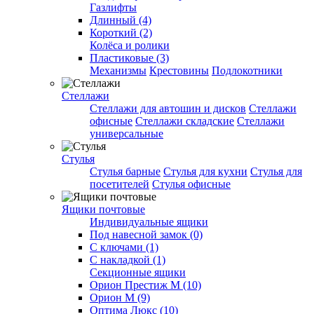
Газлифты
Длинный (4)
Короткий (2)
Колёса и ролики
Пластиковые (3)
Механизмы
Крестовины
Подлокотники
Стеллажи
Стеллажи для автошин и дисков
Стеллажи
офисные
Стеллажи складские
Стеллажи
универсальные
Стулья
Стулья барные
Стулья для кухни
Стулья для
посетителей
Стулья офисные
Ящики почтовые
Индивидуальные ящики
Под навесной замок (0)
С ключами (1)
С накладкой (1)
Секционные ящики
Орион Престиж М (10)
Орион М (9)
Оптима Люкс (10)