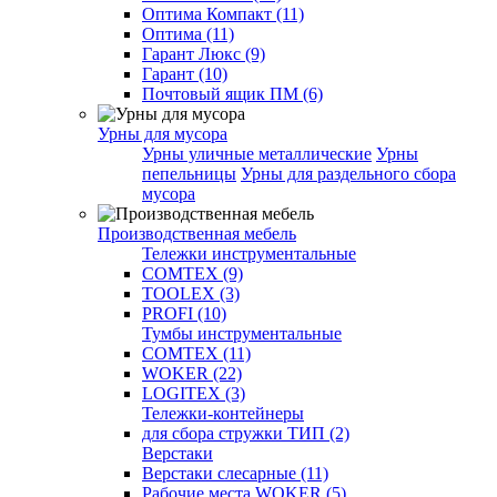
Оптима Компакт (11)
Оптима (11)
Гарант Люкс (9)
Гарант (10)
Почтовый ящик ПМ (6)
Урны для мусора
Урны уличные металлические
Урны
пепельницы
Урны для раздельного сбора
мусора
Производственная мебель
Тележки инструментальные
COMTEX (9)
TOOLEX (3)
PROFI (10)
Тумбы инструментальные
COMTEX (11)
WOKER (22)
LOGITEX (3)
Тележки-контейнеры
для сбора стружки ТИП (2)
Верстаки
Верстаки слесарные (11)
Рабочие места WOKER (5)