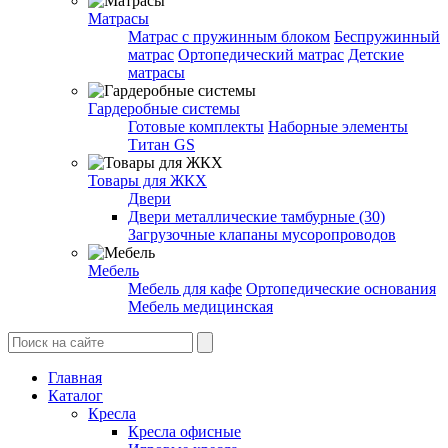
Матрасы
Матрас с пружинным блоком
Беспружинный
матрас
Ортопедический матрас
Детские
матрасы
Гардеробные системы
Готовые комплекты
Наборные элементы
Титан GS
Товары для ЖКХ
Двери
Двери металлические тамбурные (30)
Загрузочные клапаны мусоропроводов
Мебель
Мебель для кафе
Ортопедические основания
Мебель медицинская
Главная
Каталог
Кресла
Кресла офисные