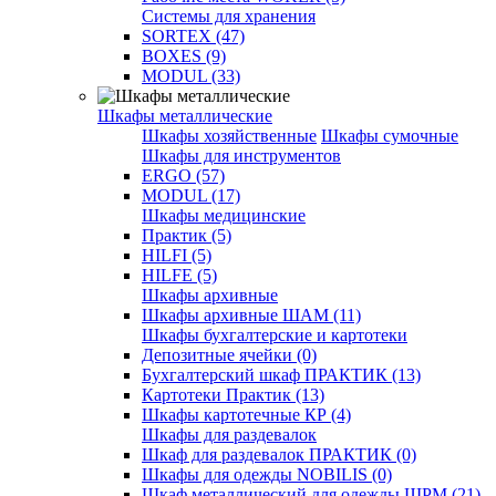
Системы для хранения
SORTEX (47)
BOXES (9)
MODUL (33)
Шкафы металлические
Шкафы хозяйственные
Шкафы сумочные
Шкафы для инструментов
ERGO (57)
MODUL (17)
Шкафы медицинские
Практик (5)
HILFI (5)
HILFE (5)
Шкафы архивные
Шкафы архивные ШАМ (11)
Шкафы бухгалтерские и картотеки
Депозитные ячейки (0)
Бухгалтерский шкаф ПРАКТИК (13)
Картотеки Практик (13)
Шкафы картотечные КР (4)
Шкафы для раздевалок
Шкаф для раздевалок ПРАКТИК (0)
Шкафы для одежды NOBILIS (0)
Шкаф металлический для одежды ШРМ (21)